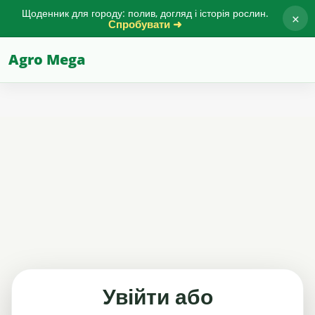
Щоденник для городу: полив, догляд і історія рослин.
×
Спробувати ➜
Agro Mega
Увійти або