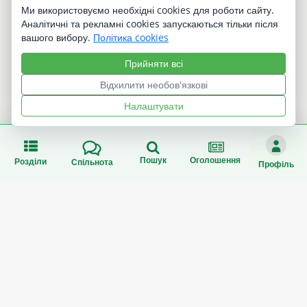
Ми використовуємо необхідні cookies для роботи сайту.
Аналітичні та рекламні cookies запускаються тільки після
Пароль
вашого вибору.
Політика cookies
Прийняти всі
Відхилити необов'язкові
Налаштувати
Увійти
Пошук
Оголошення
Розділи
Спільнота
Профіль