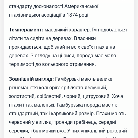
стандарту досконалості Американської
птахівницької асоціації в 1874 році.
Темперамент:
має дикий характер. Їм подобається
літати та сидіти на деревах. Власники
прокидаються, щоб знайти всіх своїх птахів на
деревах. З огляду на ці риси, порода має мало
терпимості до вольєрного отримання.
Зовнішній вигляд:
Гамбурзькі мають велике
різноманіття кольорів: сріблясто-яблучний,
золотистий, сріблястий, чорний, цитрусовий. Хоча
птахи і так маленькі, Гамбурзька порода має як
стандартний, так і карликовий розмір. Птахи мають
червоний у вигляді троянди гребінець, середні
сережки, і білі мочки вух. У них унікальний рожевий