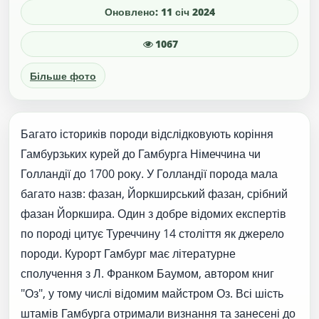
Оновлено: 11 січ 2024
1067
Більше фото
Багато істориків породи відслідковують коріння
Гамбурзьких курей до Гамбурга Німеччина чи
Голландії до 1700 року. У Голландії порода мала
багато назв: фазан, Йоркширський фазан, срібний
фазан Йоркшира. Один з добре відомих експертів
по породі цитує Туреччину 14 століття як джерело
породи. Курорт Гамбург має літературне
сполучення з Л. Франком Баумом, автором книг
"Оз", у тому числі відомим майстром Оз. Всі шість
штамів Гамбурга отримали визнання та занесені до