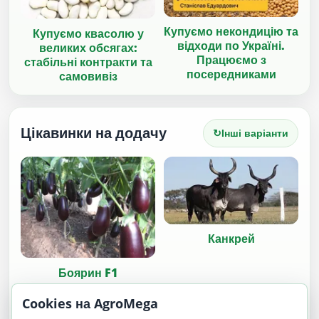
Купуємо некондицію та
Купуємо квасолю у
відходи по Україні.
великих обсягах:
Працюємо з
стабільні контракти та
посередниками
самовивіз
Цікавинки на додачу
↻
Інші варіанти
Канкрей
Боярин F1
Cookies на AgroMega