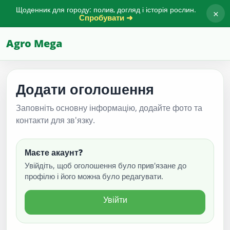
Щоденник для городу: полив, догляд і історія рослин.
×
Спробувати ➜
Agro Mega
Додати оголошення
Заповніть основну інформацію, додайте фото та
контакти для зв'язку.
Маєте акаунт?
Увійдіть, щоб оголошення було прив'язане до
профілю і його можна було редагувати.
Увійти