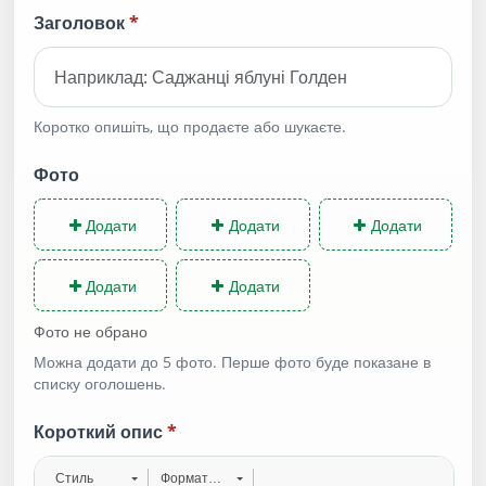
Заголовок
*
Коротко опишіть, що продаєте або шукаєте.
Фото
Додати
Додати
Додати
Додати
Додати
Фото не обрано
Можна додати до 5 фото. Перше фото буде показане в
списку оголошень.
Короткий опис
*
Стиль
Форматування