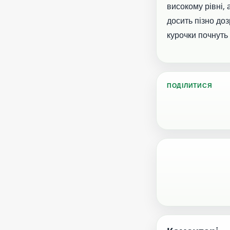
високому рівні, 
досить пізно до
курочки почнуть
ПОДІЛИТИСЯ