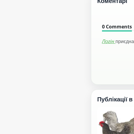
Коментарі
0
Comments
Логін
приєдна
Публікації в