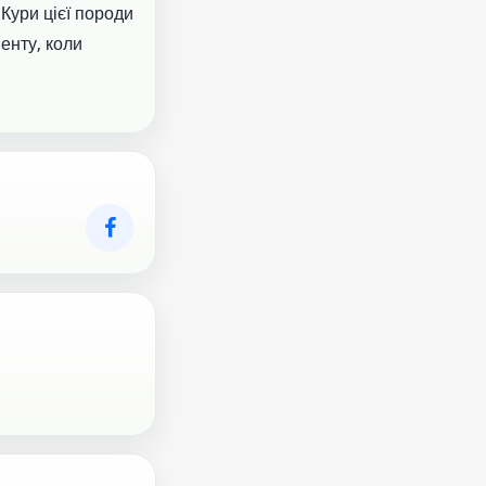
 Кури цієї породи
енту, коли