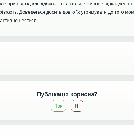
але при відгодівлі відбувається сильне жирове відкладення.
зрівають. Доведеться досить довго їх утримувати до того мом
 активно нестися.
Публікація корисна?
Так
Ні