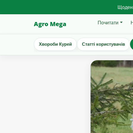
Щоденн
Почитати
Agro Mega
Хвороби Курей
Статті користувачів