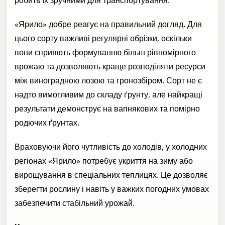
«Ярило» добре реагує на правильний догляд. Для
цього сорту важливі регулярні обрізки, оскільки
вони сприяють формуванню більш рівномірного
врожаю та дозволяють краще розподіляти ресурси
між виноградною лозою та гронозбіром. Сорт не є
надто вимогливим до складу ґрунту, але найкращі
результати демонструє на вапнякових та помірно
родючих ґрунтах.
Враховуючи його чутливість до холодів, у холодних
регіонах «Ярило» потребує укриття на зиму або
вирощування в спеціальних теплицях. Це дозволяє
зберегти рослину і навіть у важких погодних умовах
забезпечити стабільний урожай.