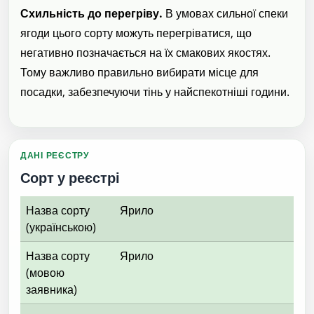
Схильність до перегріву.
В умовах сильної спеки
ягоди цього сорту можуть перегріватися, що
негативно позначається на їх смакових якостях.
Тому важливо правильно вибирати місце для
посадки, забезпечуючи тінь у найспекотніші години.
ДАНІ РЕЄСТРУ
Сорт у реєстрі
Назва сорту
Ярило
(українською)
Назва сорту
Ярило
(мовою
заявника)