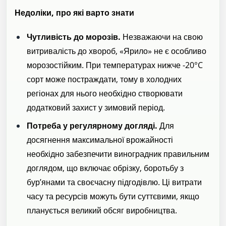
Недоліки, про які варто знати
Чутливість до морозів.
Незважаючи на свою
витривалість до хвороб, «Ярило» не є особливо
морозостійким. При температурах нижче -20°C
сорт може постраждати, тому в холодних
регіонах для нього необхідно створювати
додатковий захист у зимовий період.
Потреба у регулярному догляді.
Для
досягнення максимальної врожайності
необхідно забезпечити виноградник правильним
доглядом, що включає обрізку, боротьбу з
бур’янами та своєчасну підгодівлю. Ці витрати
часу та ресурсів можуть бути суттєвими, якщо
планується великий обсяг виробництва.