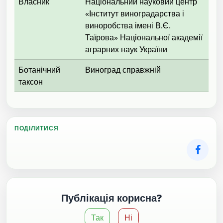
Власник
Національний науковий центр
«Інститут виноградарства і
виноробства імені В.Є.
Таїрова» Національної академії
аграрних наук України
Ботанічний
Виноград справжній
таксон
ПОДІЛИТИСЯ
Публікація корисна?
Так
Ні