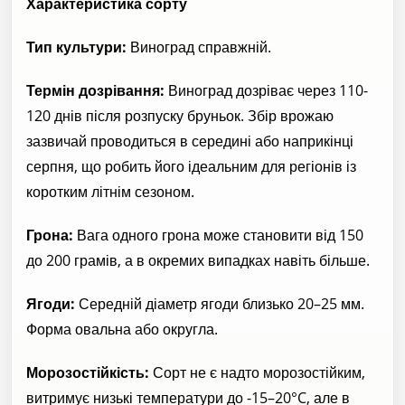
Характеристика сорту
Тип культури:
Виноград справжній.
Термін дозрівання:
Виноград дозріває через 110-
120 днів після розпуску бруньок. Збір врожаю
зазвичай проводиться в середині або наприкінці
серпня, що робить його ідеальним для регіонів із
коротким літнім сезоном.
Грона:
Вага одного грона може становити від 150
до 200 грамів, а в окремих випадках навіть більше.
Ягоди:
Середній діаметр ягоди близько 20–25 мм.
Форма овальна або округла.
Морозостійкість:
Сорт не є надто морозостійким,
витримує низькі температури до -15–20°C, але в