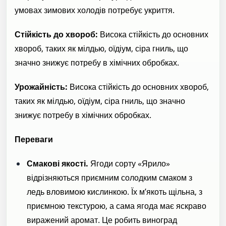
умовах зимових холодів потребує укриття.
Стійкість до хвороб:
Висока стійкість до основних
хвороб, таких як мілдью, оїдіум, сіра гниль, що
значно знижує потребу в хімічних обробках.
Урожайність:
Висока стійкість до основних хвороб,
таких як мілдью, оїдіум, сіра гниль, що значно
знижує потребу в хімічних обробках.
Переваги
Смакові якості.
Ягоди сорту «Ярило»
відрізняються приємним солодким смаком з
ледь вловимою кислинкою. Їх м’якоть щільна, з
приємною текстурою, а сама ягода має яскраво
виражений аромат. Це робить виноград