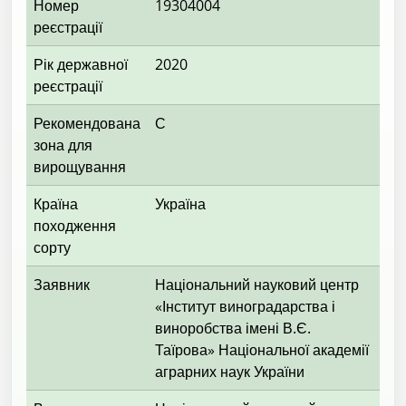
Номер
19304004
реєстрації
Рік державної
2020
реєстрації
Рекомендована
С
зона для
вирощування
Країна
Україна
походження
сорту
Заявник
Національний науковий центр
«Інститут виноградарства і
виноробства імені В.Є.
Таїрова» Національної академії
аграрних наук України