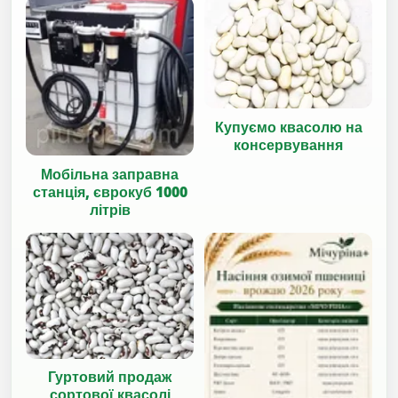
Купуємо квасолю на
консервування
Мобільна заправна
станція, єврокуб 1000
літрів
Гуртовий продаж
сортової квасолі