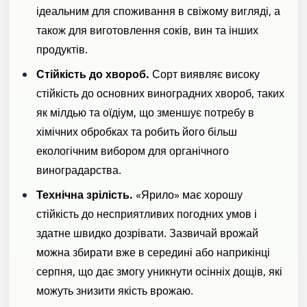
ідеальним для споживання в свіжому вигляді, а
також для виготовлення соків, вин та інших
продуктів.
Стійкість до хвороб.
Сорт виявляє високу
стійкість до основних виноградних хвороб, таких
як мілдью та оїдіум, що зменшує потребу в
хімічних обробках та робить його більш
екологічним вибором для органічного
виноградарства.
Технічна зрілість.
«Ярило» має хорошу
стійкість до несприятливих погодних умов і
здатне швидко дозрівати. Зазвичай врожай
можна збирати вже в середині або наприкінці
серпня, що дає змогу уникнути осінніх дощів, які
можуть знизити якість врожаю.