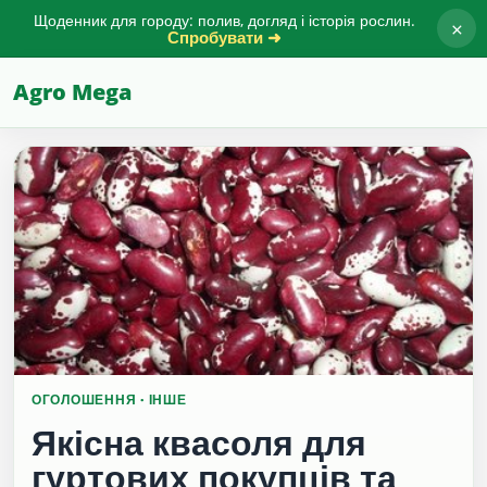
Щоденник для городу: полив, догляд і історія рослин.
×
Спробувати ➜
Agro Mega
ОГОЛОШЕННЯ · ІНШЕ
Якісна квасоля для
гуртових покупців та