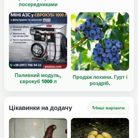
посередниками
Паливний модуль,
Продаж лохини. Гурт і
єврокуб 1000 л
роздріб.
Цікавинки на додачу
↻
Інші варіанти