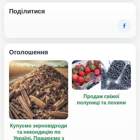
Поділитися
Оголошення
Продаж свіжої
полуниці та лохини
Купуємо зерновідходи
та некондицію по
Україні. Працюємо з