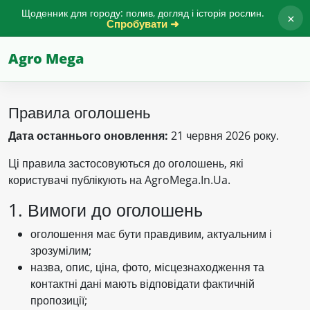
Щоденник для городу: полив, догляд і історія рослин.
×
Спробувати ➜
Agro Mega
Правила оголошень
Дата останнього оновлення:
21 червня 2026 року.
Ці правила застосовуються до оголошень, які
користувачі публікують на AgroMega.In.Ua.
1. Вимоги до оголошень
оголошення має бути правдивим, актуальним і
зрозумілим;
назва, опис, ціна, фото, місцезнаходження та
контактні дані мають відповідати фактичній
пропозиції;