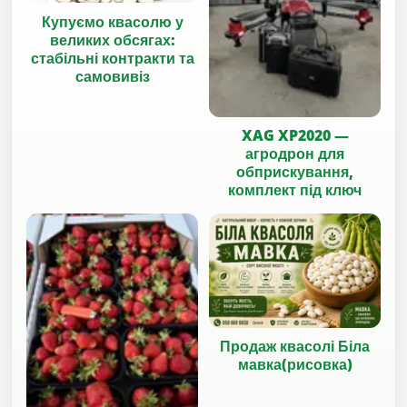
Купуємо квасолю у
великих обсягах:
стабільні контракти та
самовивіз
XAG XP2020 —
агродрон для
обприскування,
комплект під ключ
Продаж квасолі Біла
мавка(рисовка)