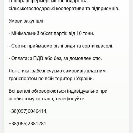
співпраці фермерські господарства,
сільськогосподарські кооперативи та підприємців.
Умови закупівлі:
- Мінімальний обсяг партії: від 10 тонн.
- Сорти: приймаємо різні види та сорти квасолі.
- Оплата: з ПДВ або без, за домовленістю.
Логістика: забезпечуємо самовивіз власним
транспортом по всій території України.
Всі деталі обговорюються індивідуально при
особистому контакті, телефонуйте
+38(097)6046414,
+38(066)2381281