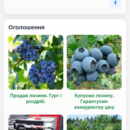
Оголошення
Продаж лохини. Гурт і
Купуємо лохину.
роздріб.
Гарантуємо
конкурентну ціну