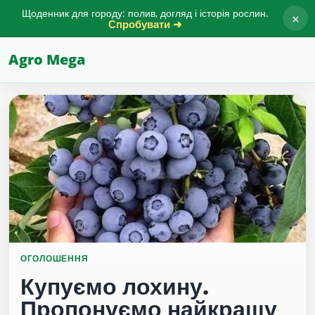
Щоденник для городу: полив, догляд і історія рослин.
×
Спробувати ➜
Agro Mega
ОГОЛОШЕННЯ
Купуємо лохину.
Пропонуємо найкращу