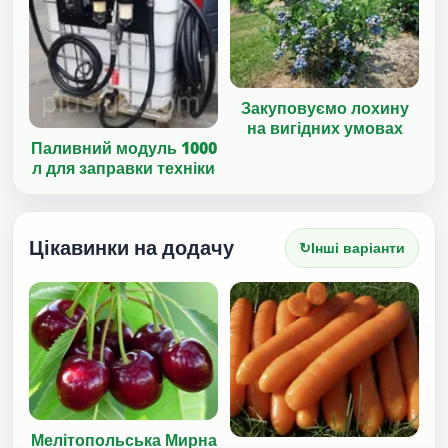
Закуповуємо лохину
на вигідних умовах
Паливний модуль 1000
л для заправки техніки
Цікавинки на додачу
↻
Інші варіанти
Мелітопольська Мирна