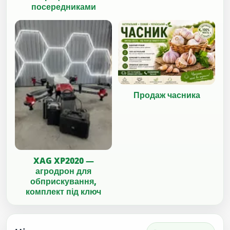
посередниками
Продаж часника
XAG XP2020 —
агродрон для
обприскування,
комплект під ключ