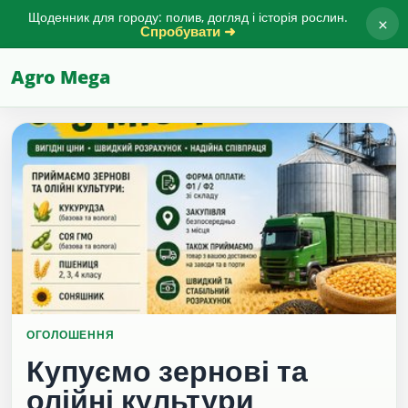
Щоденник для городу: полив, догляд і історія рослин.
×
Спробувати ➜
Agro Mega
ОГОЛОШЕННЯ
Купуємо зернові та
олійні культури