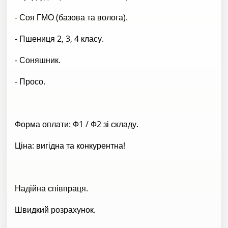
- Соя ГМО (базова та волога).
- Пшениця 2, 3, 4 класу.
- Соняшник.
- Просо.
Форма оплати: Ф1 / Ф2 зі складу.
Ціна: вигідна та конкурентна!
Надійна співпраця.
Швидкий розрахунок.