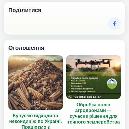
Поділитися
Оголошення
Обробка полів
агродронами —
Купуємо відходи та
сучасне рішення для
некондицію по Україні.
точного землеробства
Працюємо з