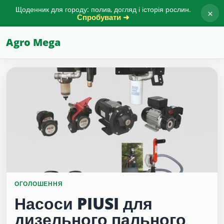
Щоденник для городу: полив, догляд і історія рослин.
×
Спробувати ➜
Agro Mega
ОГОЛОШЕННЯ
Насоси PIUSI для
дизельного пального