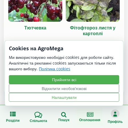
Тютчевка
Фітофтороз листя у
картоплі
Cookies на AgroMega
Ми використовуємо необхідні cookies для роботи сайту.
Аналітичні та рекламні cookies запускаються тільки після
вашого вибору.
Політика cookies
Велика Чорна
Прийняти всі
Альтстамер
Відхилити необов'язкові
Налаштувати
Пошук
Оголошення
Розділи
Спільнота
Профіль