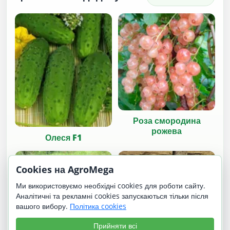
Роза смородина
рожева
Олеся F1
Cookies на AgroMega
Ми використовуємо необхідні cookies для роботи сайту.
Аналітичні та рекламні cookies запускаються тільки після
вашого вибору.
Політика cookies
Прийняти всі
Кастлмілк-муріт |