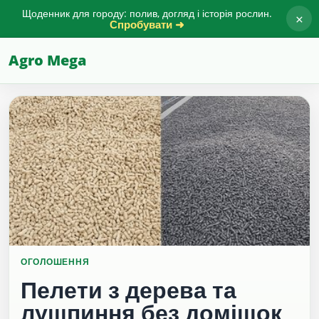
Щоденник для городу: полив, догляд і історія рослин.
×
Спробувати ➜
Agro Mega
ОГОЛОШЕННЯ
Пелети з дерева та
лушпиння без домішок