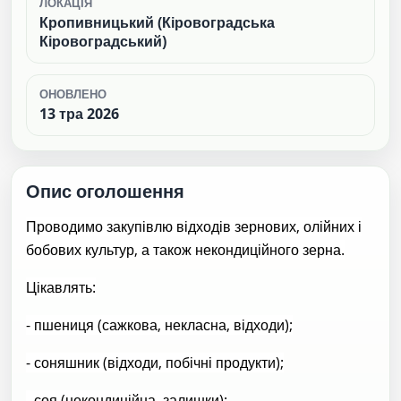
ЛОКАЦІЯ
Кропивницький (Кіровоградська
Кіровоградський)
ОНОВЛЕНО
13 тра 2026
Опис оголошення
Проводимо закупівлю відходів зернових, олійних і
бобових культур, а також некондиційного зерна.
Цікавлять:
- пшениця (сажкова, некласна, відходи);
- соняшник (відходи, побічні продукти);
- соя (некондиційна, залишки);