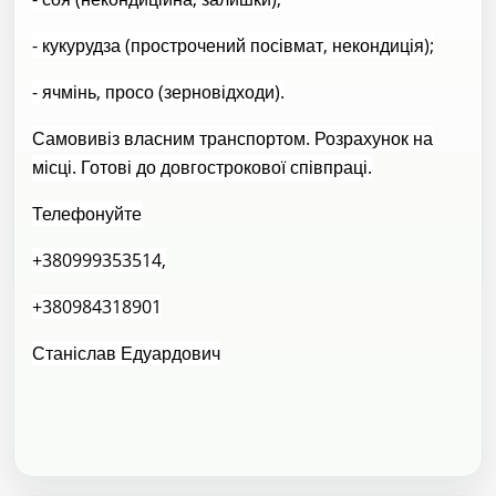
- кукурудза (прострочений посівмат, некондиція);
- ячмінь, просо (зерновідходи).
Самовивіз власним транспортом. Розрахунок на
місці. Готові до довгострокової співпраці.
Телефонуйте
+380999353514,
+380984318901
Станіслав Едуардович