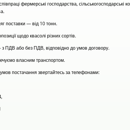
півпраці фермерські господарства, сільськогосподарські к
а.
яг поставки — від 10 тонн.
позиції щодо квасолі різних сортів.
з ПДВ або без ПДВ, відповідно до умов договору.
печуємо власним транспортом.
умов постачання звертайтесь за телефонами:
,
1