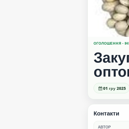
ОГОЛОШЕННЯ · І
Заку
опто
01 гру 2025
Контакти
АВТОР