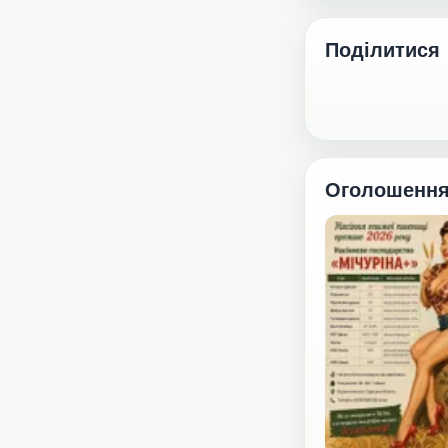
Поділитися
Оголошенн