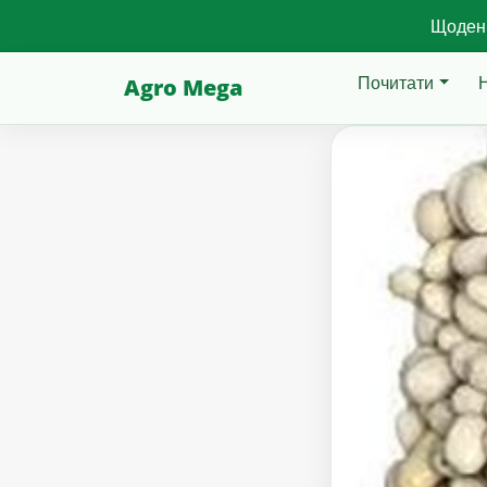
Щоденн
Почитати
Agro Mega