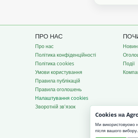
ПРО НАС
ПОЧ
Про нас
Новин
Політика конфіденційності
Оголо
Політика cookies
Події
Умови користування
Компан
Правила публікацій
Правила оголошень
Налаштування cookies
Зворотній зв'язок
Cookies на Ag
Ми використовуємо не
після вашого вибору