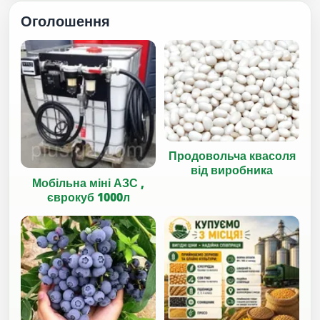
Оголошення
Продовольча квасоля
від виробника
Мобільна міні АЗС ,
єврокуб 1000л