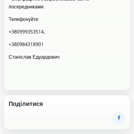
посередниками.
Телефонуйте
+380999353514,
+380984318901
Станіслав Едуардович
Поділитися