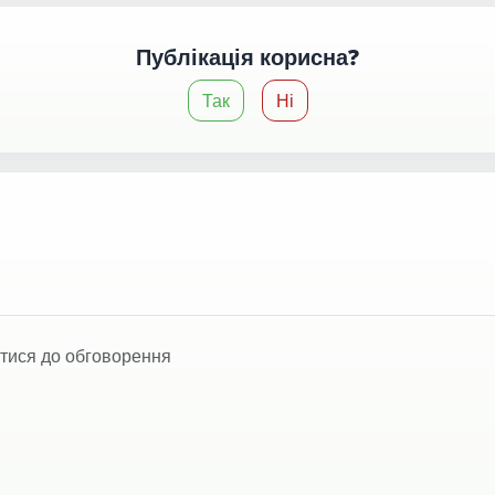
Публікація корисна?
Так
Ні
тися до обговорення