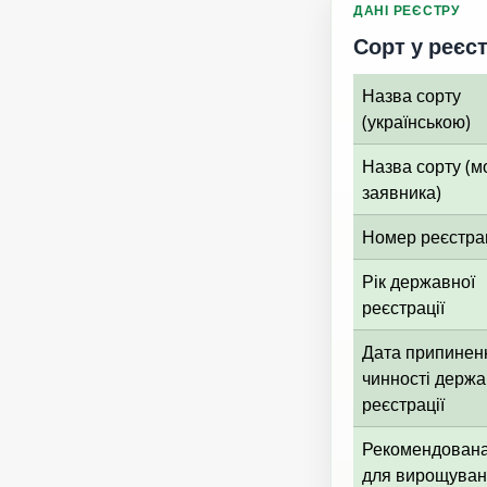
ДАНІ РЕЄСТРУ
Сорт у реєст
Назва сорту
(українською)
Назва сорту (
заявника)
Номер реєстрац
Рік державної
реєстрації
Дата припинен
чинності держа
реєстрації
Рекомендована
для вирощува