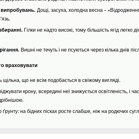
о випробувань.
Дощі, засуха, холодна весна – «Відродження
’язь.
збиранні.
Гілки не надто високі, тому більшість ягід легко ді
рігання.
Вишні не течуть і не псуються через кілька днів піс
рто враховувати
ь щільна, що не всім подобається в свіжому вигляді.
іджувати крону, всередині неї знижується освітленість, і ча
дрібнішою.
 ґрунту: на бідних пісках росте слабше, ніж на родючих сугл