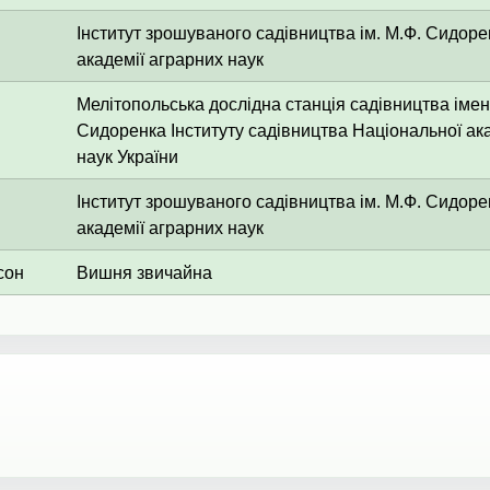
Інститут зрошуваного садівництва ім. М.Ф. Сидоре
академії аграрних наук
Мелітопольська дослідна станція садівництва імен
Сидоренка Інституту садівництва Національної ак
наук України
Інститут зрошуваного садівництва ім. М.Ф. Сидоре
академії аграрних наук
сон
Вишня звичайна