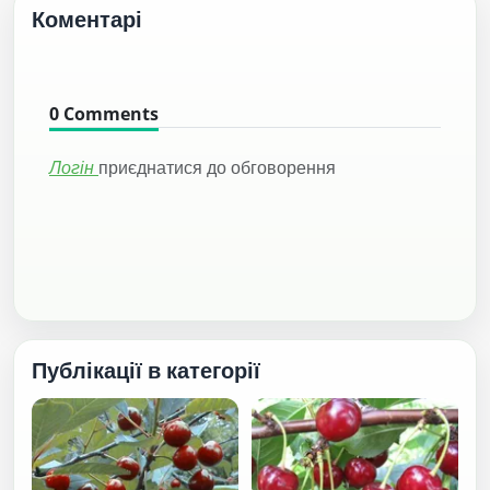
Коментарі
0
Comments
Логін
приєднатися до обговорення
Публікації в категорії