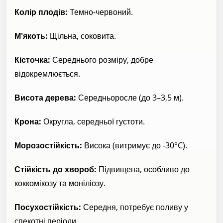
Колір плодів:
Темно-червоний.
М'якоть:
Щільна, соковита.
Кісточка:
Середнього розміру, добре
відокремлюється.
Висота дерева:
Середньоросле (до 3–3,5 м).
Крона:
Округла, середньої густоти.
Морозостійкість:
Висока (витримує до -30°C).
Стійкість до хвороб:
Підвищена, особливо до
коккомікозу та моніліозу.
Посухостійкість:
Середня, потребує поливу у
спекотні періоди.