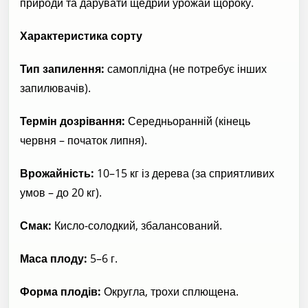
природи та дарувати щедрий урожай щороку.
Характеристика сорту
Тип запилення:
самоплідна (не потребує інших
запилювачів).
Термін дозрівання:
Середньоранній (кінець
червня – початок липня).
Врожайність:
10–15 кг із дерева (за сприятливих
умов – до 20 кг).
Смак:
Кисло-солодкий, збалансований.
Маса плоду:
5–6 г.
Форма плодів:
Округла, трохи сплющена.