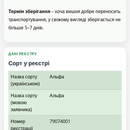
Термін зберігання
– хоча вишня добре переносить
транспортування, у свіжому вигляді зберігається не
більше 5–7 днів.
ДАНІ РЕЄСТРУ
Сорт у реєстрі
Назва сорту
Альфа
(українською)
Назва сорту
Альфа
(мовою
заявника)
Номер
79074001
реєстрації