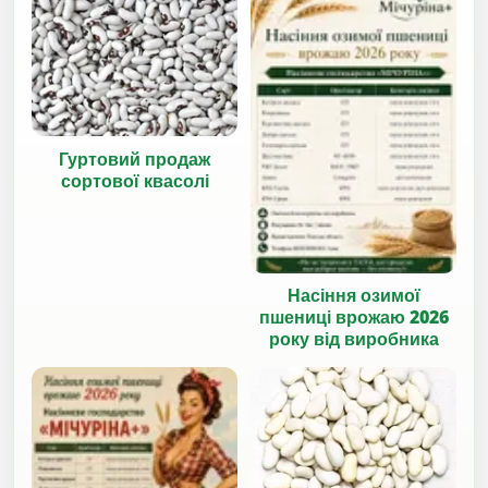
Гуртовий продаж
сортової квасолі
Насіння озимої
пшениці врожаю 2026
року від виробника