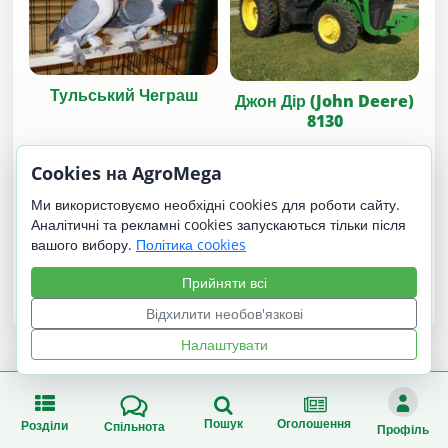
Тульський Чеграш
Джон Дір (John Deere)
8130
Cookies на AgroMega
Ми використовуємо необхідні cookies для роботи сайту.
Аналітичні та рекламні cookies запускаються тільки після
вашого вибору.
Політика cookies
Прийняти всі
Колінз
Палермо F1
Відхилити необов'язкові
Налаштувати
Пошук
Оголошення
Розділи
Спільнота
Профіль