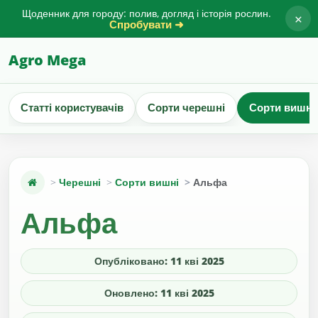
Щоденник для городу: полив, догляд і історія рослин.
×
Спробувати ➜
Agro Mega
Статті користувачів
Сорти черешні
Сорти вишні
Черешні
Сорти вишні
Альфа
Альфа
Опубліковано: 11 кві 2025
Оновлено: 11 кві 2025