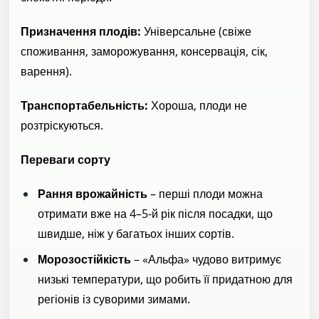
Призначення плодів:
Універсальне (свіже
споживання, заморожування, консервація, сік,
варення).
Транспортабельність:
Хороша, плоди не
розтріскуються.
Переваги сорту
Рання врожайність
– перші плоди можна
отримати вже на 4–5-й рік після посадки, що
швидше, ніж у багатьох інших сортів.
Морозостійкість
– «Альфа» чудово витримує
низькі температури, що робить її придатною для
регіонів із суворими зимами.