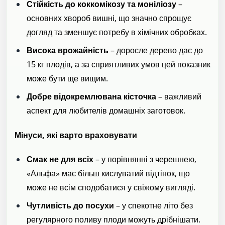
Стійкість до коккомікозу та моніліозу
–
основних хвороб вишні, що значно спрощує
догляд та зменшує потребу в хімічних обробках.
Висока врожайність
– доросле дерево дає до
15 кг плодів, а за сприятливих умов цей показник
може бути ще вищим.
Добре відокремлювана кісточка
– важливий
аспект для любителів домашніх заготовок.
Мінуси, які варто враховувати
Смак не для всіх
– у порівнянні з черешнею,
«Альфа» має більш кислуватий відтінок, що
може не всім сподобатися у свіжому вигляді.
Чутливість до посухи
– у спекотне літо без
регулярного поливу плоди можуть дрібнішати.