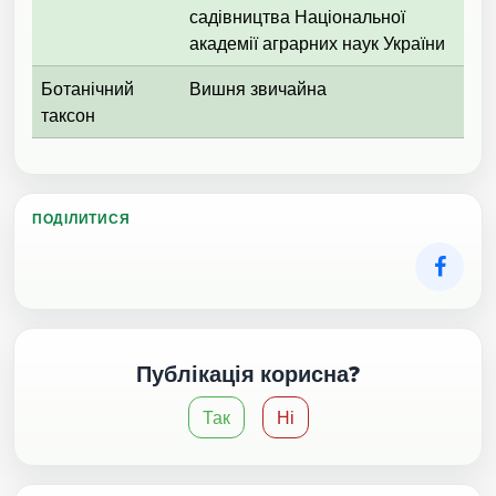
садівництва Національної
академії аграрних наук України
Ботанічний
Вишня звичайна
таксон
ПОДІЛИТИСЯ
Публікація корисна?
Так
Ні