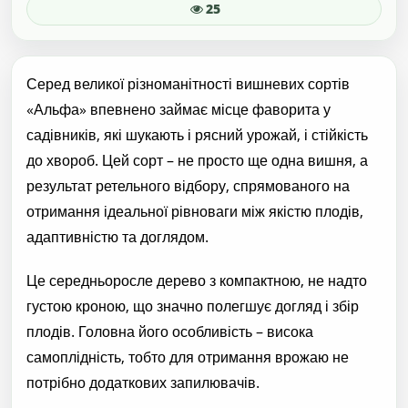
25
Серед великої різноманітності вишневих сортів
«Альфа» впевнено займає місце фаворита у
садівників, які шукають і рясний урожай, і стійкість
до хвороб. Цей сорт – не просто ще одна вишня, а
результат ретельного відбору, спрямованого на
отримання ідеальної рівноваги між якістю плодів,
адаптивністю та доглядом.
Це середньоросле дерево з компактною, не надто
густою кроною, що значно полегшує догляд і збір
плодів. Головна його особливість – висока
самоплідність, тобто для отримання врожаю не
потрібно додаткових запилювачів.