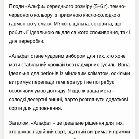
Плоди «Альфи» середнього розміру (5–6 г), темно-
червоного кольору, з приємною кисло-солодкою
гармонією у смаку. М'якоть щільна, соковита, що
робить її ідеальною як для свіжого споживання, так і
для переробки.
«Альфа» стане чудовим вибором для тих, хто хоче
мати стабільний урожай без надмірних зусиль. Вона
ідеальна для регіонів із мінливим кліматом, оскільки
витримує перепади температур і не потребує
особливих умов догляду. Якщо ж ваша мета –
солодкі десертні вишні, варто розглянути додаткові
сорти для доповнення.
Загалом, «Альфа» – це ідеальне рішення для тих,
хто шукає надійний сорт, здатний витримати примхи