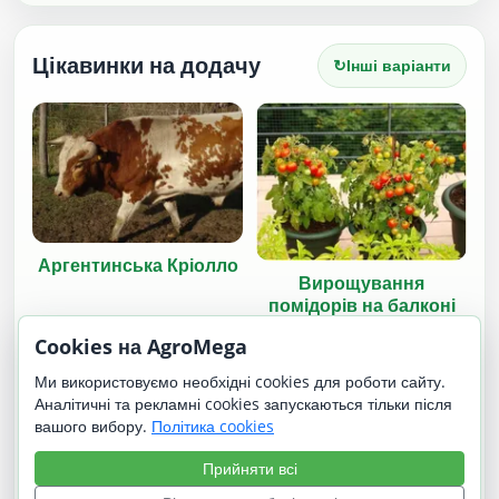
Цікавинки на додачу
↻
Інші варіанти
Аргентинська Кріолло
Вирощування
помідорів на балконі
Cookies на AgroMega
Ми використовуємо необхідні cookies для роботи сайту.
Аналітичні та рекламні cookies запускаються тільки після
вашого вибору.
Політика cookies
Прийняти всі
Московська Чорна
Уелсі