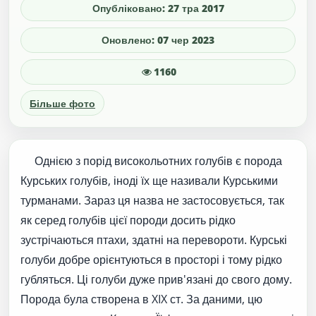
Опубліковано: 27 тра 2017
Оновлено: 07 чер 2023
1160
Більше фото
Однією з порід високольотних голубів є порода
Курських голубів, іноді їх ще називали Курськими
турманами. Зараз ця назва не застосовується, так
як серед голубів цієї породи досить рідко
зустрічаються птахи, здатні на перевороти. Курські
голуби добре орієнтуються в просторі і тому рідко
губляться. Ці голуби дуже прив'язані до свого дому.
Порода була створена в XIX ст. За даними, цю