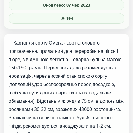
Оновлено: 07 чер 2023
194
Картопля сорту Омега - сорт столового
призначення, придатний для переробки на чіпси і
пюре, з відмінною легкістю. Товарна бульба масою
160-190 грамів. Перед посадкою рекомендується
яровізація, через високий стан спокою сорту
(тепловий удар безпосередньо перед посадкою,
щоб уникнути довгих паростків та їх подальше
обламання). Відстань між рядків 75 см, відстань між
рослинами 30-32 см, зразкових 43000 растений/га.
Зважаючи на великої кількості бульб і високого
гнізда рекомендується висаджувати на 1-2 см.