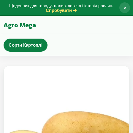
Щоденник для городу: полив, догляд і історія рослин.
×
Спробувати ➜
Agro Mega
Сорти Картоплі