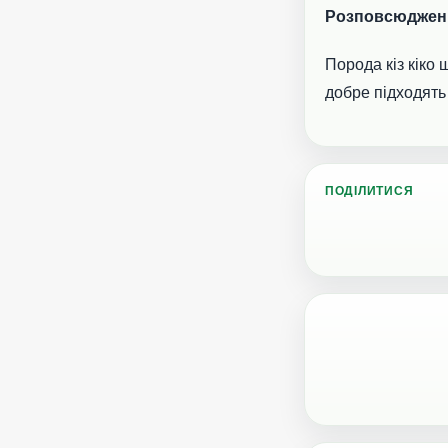
Розповсюджен
Порода кіз кіко
добре підходять 
ПОДІЛИТИСЯ