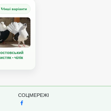
↻
Інші варіанти
остовський
истяк - чілік
СОЦМЕРЕЖІ