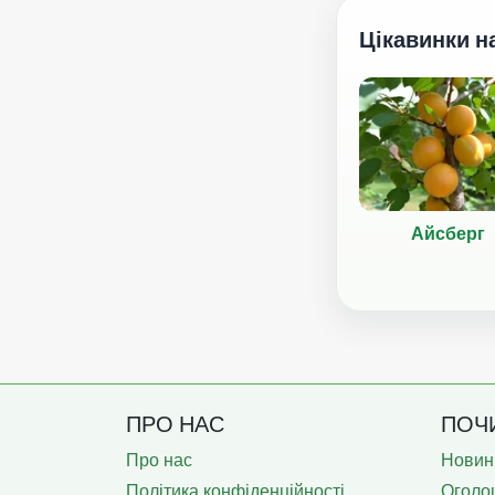
Цікавинки н
Айсберг
ПРО НАС
ПОЧ
Про нас
Новин
Політика конфіденційності
Оголо