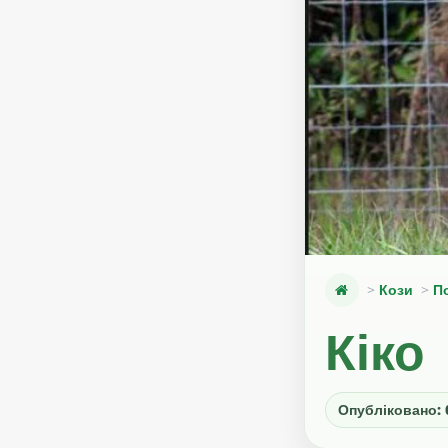
Кози
П
Кіко
Опубліковано: 