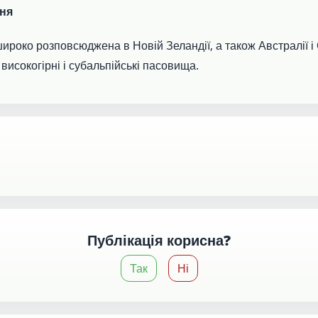
ня
 широко розповсюджена в Новій Зеландії, а також Австралії 
високогірні і субальпійські пасовища.
Публікація корисна?
Так
Ні