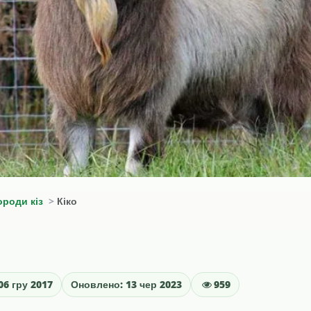
ороди кіз
Кіко
06 гру 2017
Оновлено: 13 чер 2023
959