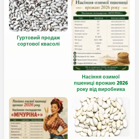
Гуртовий продаж
сортової квасолі
Насіння озимої
пшениці врожаю 2026
року від виробника