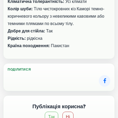
Кліматична толерантність:
Усі клімати
Колір шуби:
Тіло чистокровних кіз Каморі темно-
коричневого кольору з невеликими кавовими або
темними плямами по всьому тілу.
Добре для стійла:
Так
Рідкість:
рідкісна
Країна походження:
Пакистан
ПОДІЛИТИСЯ
Публікація корисна?
Так
Ні