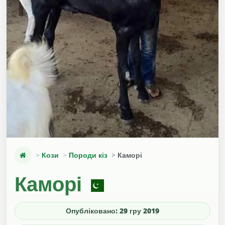
Кози
Породи кіз
Каморі
Каморі
Опубліковано: 29 гру 2019