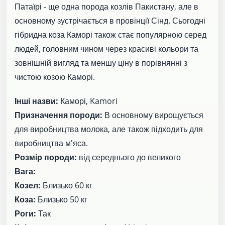
Патаїрі - ще одна порода козлів Пакистану, але в
основному зустрічається в провінції Сінд. Сьогодні
гібридна коза Каморі також стає популярною серед
людей, головним чином через красиві кольори та
зовнішній вигляд та меншу ціну в порівнянні з
чистою козою Каморі.
Інші назви:
Каморі, Kamori
Призначення породи:
В основному вирощується
для виробництва молока, але також підходить для
виробництва м'яса.
Розмір породи:
від середнього до великого
Вага:
Козел:
Близько 60 кг
Коза:
Близько 50 кг
Роги:
Так