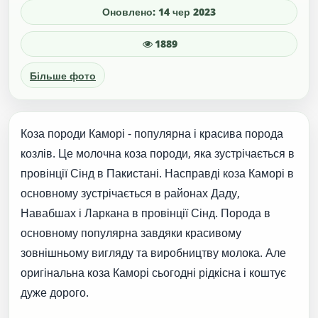
Оновлено: 14 чер 2023
1889
Більше фото
Коза породи Каморі - популярна і красива порода
козлів. Це молочна коза породи, яка зустрічається в
провінції Сінд в Пакистані. Насправді коза Каморі в
основному зустрічається в районах Даду,
Навабшах і Ларкана в провінції Сінд. Порода в
основному популярна завдяки красивому
зовнішньому вигляду та виробництву молока. Але
оригінальна коза Каморі сьогодні рідкісна і коштує
дуже дорого.