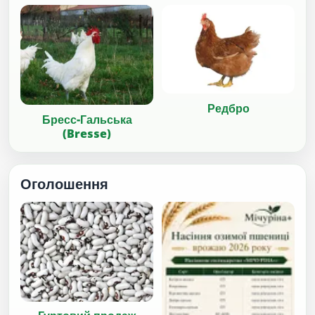
Редбро
Бресс-Гальська
(Bresse)
Оголошення