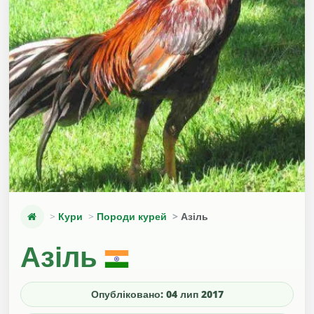
Кури
Породи курей
Азіль
Азіль
Опубліковано: 04 лип 2017