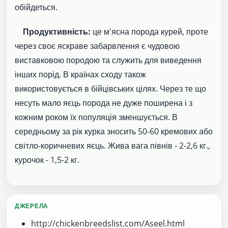
обійдеться.
Продуктивність:
це м'ясна порода курей, проте
через своє яскраве забарвлення є чудовою
виставковою породою та служить для виведення
інших порід. В країнах сходу також
використовується в бійцівських цілях. Через те що
несуть мало яєць порода не дуже поширена і з
кожним роком їх популяція зменшується. В
середньому за рік курка зносить 50-60 кремових або
світло-коричневих яєць. Жива вага півнів - 2-2,6 кг.,
курочок - 1,5-2 кг.
ДЖЕРЕЛА
http://chickenbreedslist.com/Aseel.html