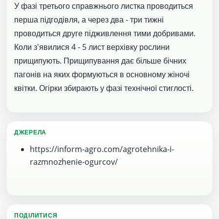
У фазі третього справжнього листка проводиться
перша підгодівля, а через два - три тижні
проводиться друге підживлення тими добривами.
Коли з'явилися 4 - 5 лист верхівку рослини
прищипують. Прищипування дає більше бічних
пагонів на яких формуються в основному жіночі
квітки. Огірки збирають у фазі технічної стиглості.
ДЖЕРЕЛА
https://inform-agro.com/agrotehnika-i-
razmnozhenie-ogurcov/
ПОДІЛИТИСЯ