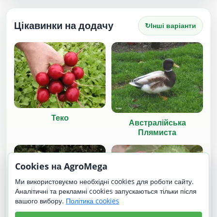
Цікавинки на додачу
↻
Інші варіанти
Теко
Австралійська
Плямиста
Cookies на AgroMega
Ми використовуємо необхідні cookies для роботи сайту.
Аналітичні та рекламні cookies запускаються тільки після
вашого вибору.
Політика cookies
Східнофризька