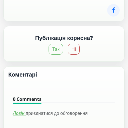
Публікація корисна?
Так
Ні
Коментарі
0
Comments
Логін
приєднатися до обговорення