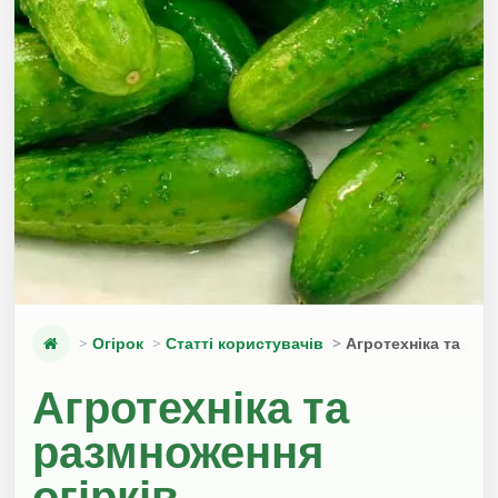
Огірок
Статті користувачів
Агротехніка та раз
Агротехніка та
размноження
огірків