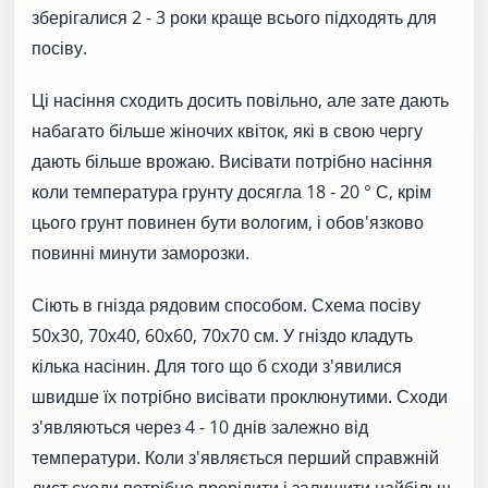
зберігалися 2 - 3 роки краще всього підходять для
посіву.
Ці насіння сходить досить повільно, але зате дають
набагато більше жіночих квіток, які в свою чергу
дають більше врожаю. Висівати потрібно насіння
коли температура грунту досягла 18 - 20 ° С, крім
цього грунт повинен бути вологим, і обов'язково
повинні минути заморозки.
Сіють в гнізда рядовим способом. Схема посіву
50х30, 70х40, 60х60, 70х70 см. У гніздо кладуть
кілька насінин. Для того що б сходи з'явилися
швидше їх потрібно висівати проклюнутими. Сходи
з'являються через 4 - 10 днів залежно від
температури. Коли з'являється перший справжній