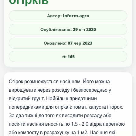
Автор: Inform-agro
Опубліковано: 29 січ 2020
Оновлено: 07 чер 2023
165
Огірок розмножується насінням. Його можна
вирощувати через розсаду і безпосередньо у
відкритий грунт. Найбільш придатними
попередниками для огірка є томат, капуста і горох.
За два тижні до того як висадити розсаду або
посіяти насіння вносять по 1,5 - 2,0 відра перегною
або компосту в розрахунку на 1 м2. Насіння які