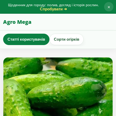
Щоденник для городу: полив, догляд і історія рослин.
×
Спробувати ➜
Agro Mega
Статті користувачів
Сорти огірків