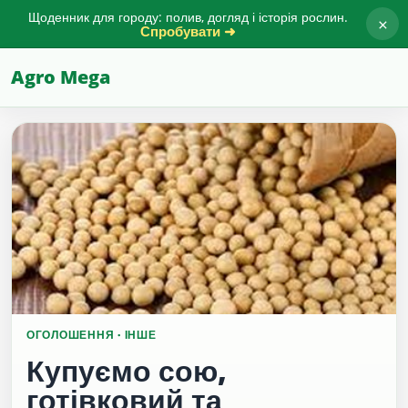
Щоденник для городу: полив, догляд і історія рослин.
×
Спробувати ➜
Agro Mega
ОГОЛОШЕННЯ · ІНШЕ
Купуємо сою,
готівковий та