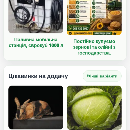
Паливна мобільна
Постійно купуємо
станція, єврокуб 1000 л
зернові та олійні з
господарства.
Цікавинки на додачу
↻
Інші варіанти