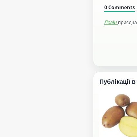
0
Comments
Логін
приєдна
Публікації в