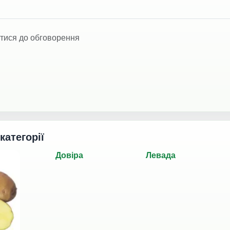
тися до обговорення
 категорії
Довіра
Левада