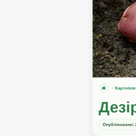
Картопля
Дезі
Опубліковано: 