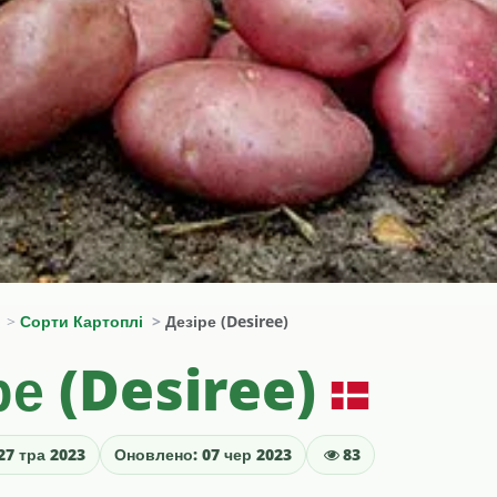
Сорти Картоплі
Дезіре (Desiree)
ре (Desiree)
27 тра 2023
Оновлено: 07 чер 2023
83