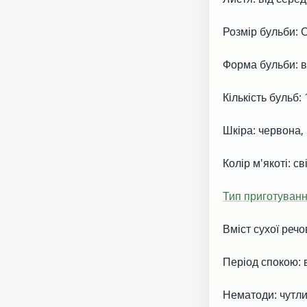
Розмір бульби: 
Форма бульби: в
Кількість бульб:
Шкіра: червона,
Колір м'якоті: с
Тип приготуван
Вміст сухої речо
Період спокою: 
Нематоди: чутли