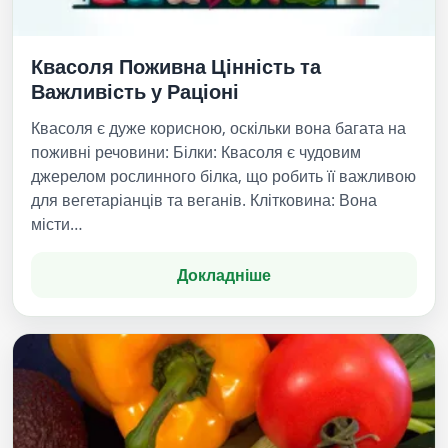
Квасоля Поживна Цінність та
Важливість у Раціоні
Квасоля є дуже корисною, оскільки вона багата на
поживні речовини: Білки: Квасоля є чудовим
джерелом рослинного білка, що робить її важливою
для вегетаріанців та веганів. Клітковина: Вона
місти…
Докладніше