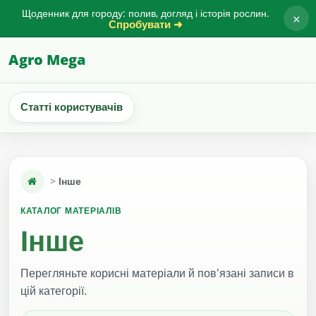
Щоденник для городу: полив, догляд і історія рослин.
×
Спробувати ➜
Agro Mega
Статті користувачів
Інше
КАТАЛОГ МАТЕРІАЛІВ
Інше
Перегляньте корисні матеріали й пов'язані записи в
цій категорії.