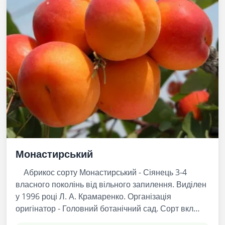
Монастирський
Абрикос сорту Монастирський - Сіянець 3-4
власного поколінь від вільного запилення. Виділен
у 1996 році Л. А. Крамаренко. Організація
оригінатор - Головний ботанічний сад. Сорт вкл…