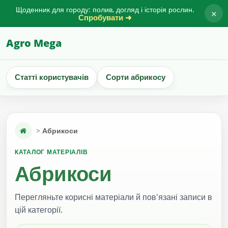
Щоденник для городу: полив, догляд і історія рослин.
×
Спробувати ➜
Agro Mega
Статті користувачів
Сорти абрикосу
Абрикоси
КАТАЛОГ МАТЕРІАЛІВ
Абрикоси
Перегляньте корисні матеріали й пов'язані записи в
цій категорії.