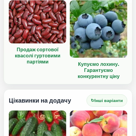
Продаж сортової
квасолі гуртовими
партіями
Купуємо лохину.
Гарантуємо
конкурентну ціну
Цікавинки на додачу
↻
Інші варіанти