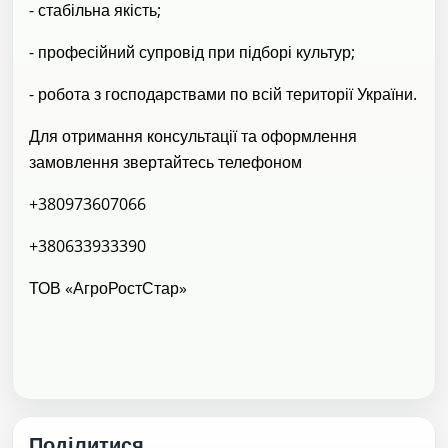
- стабільна якість;
- професійний супровід при підборі культур;
- робота з господарствами по всій території України.
Для отримання консультації та оформлення
замовлення звертайтесь телефоном
+380973607066
+380633933390
ТОВ «АгроРостСтар»
Поділитися