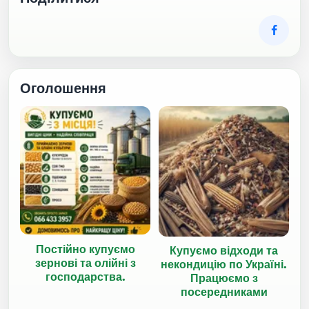
Оголошення
Постійно купуємо
Купуємо відходи та
зернові та олійні з
некондицію по Україні.
господарства.
Працюємо з
посередниками