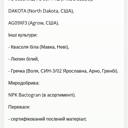
DAKOTA (North Dakota, США),
AG09XF3 (Agrow, США).
Інші культури:
- Квасоля біла (Мавка, Неві),
- Люпин білий,
- Гречка (Воля, СИН-3/02 Ярославна, Арно, Гренбі).
Мікродобрива:
NPK Bactogran (в асортименті).
Переваги:
- сертифікований посівний матеріал;