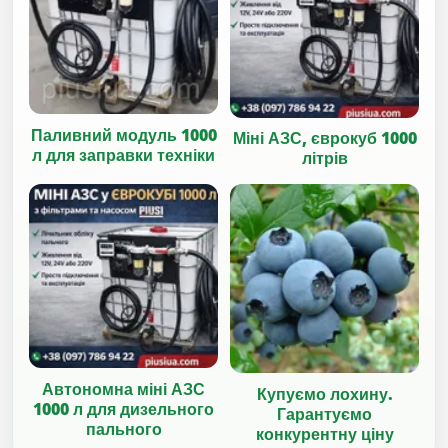
Паливний модуль 1000
Міні АЗС, єврокуб 1000
л для заправки техніки
літрів
Автономна міні АЗС
Купуємо лохину.
1000 л для дизельного
Гарантуємо
пального
конкурентну ціну