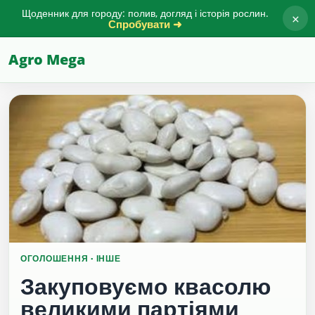
Щоденник для городу: полив, догляд і історія рослин.
×
Спробувати ➜
Agro Mega
ОГОЛОШЕННЯ · ІНШЕ
Закуповуємо квасолю
великими партіями