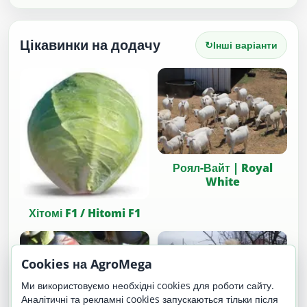
Цікавинки на додачу
↻
Інші варіанти
Роял-Вайт | Royal
White
Хітомі F1 / Hitomi F1
Cookies на AgroMega
Ми використовуємо необхідні cookies для роботи сайту.
Аналітичні та рекламні cookies запускаються тільки після