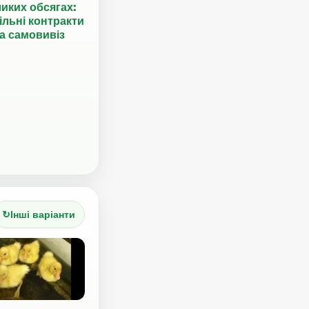
иких обсягах:
ільні контракти
а самовивіз
↻
Інші варіанти