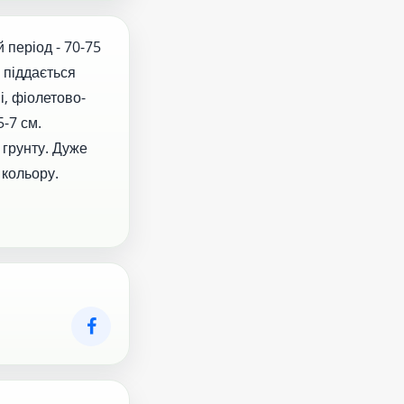
 період - 70-75
 піддається
, фіолетово-
-7 см.
 грунту. Дуже
 кольору.