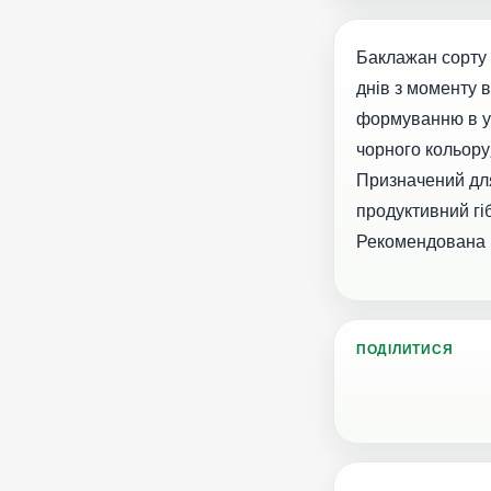
Баклажан сорту 
днів з моменту 
формуванню в ум
чорного кольору
Призначений для
продуктивний гі
Рекомендована г
ПОДІЛИТИСЯ