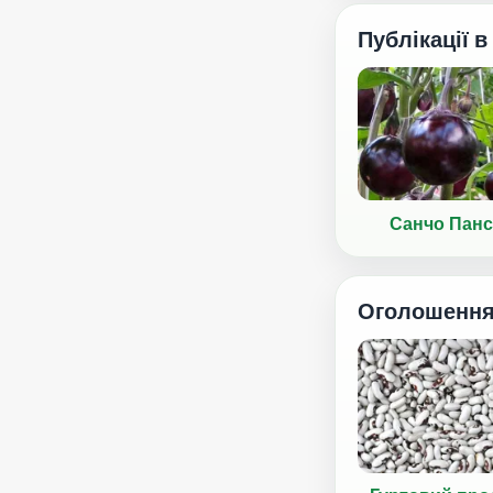
Публікації в
Санчо Панс
Оголошенн