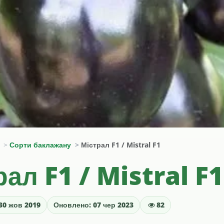
Сорти баклажану
Містрал F1 / Mistral F1
рал F1 / Mistral F1
30 жов 2019
Оновлено: 07 чер 2023
82