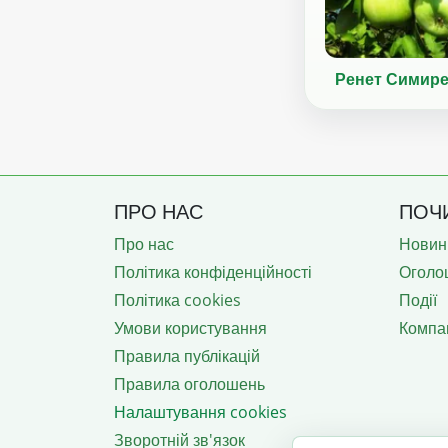
Ренет Симир
ПРО НАС
ПОЧ
Про нас
Новин
Політика конфіденційності
Оголо
Політика cookies
Події
Умови користування
Компан
Правила публікацій
Правила оголошень
Налаштування cookies
Зворотній зв'язок