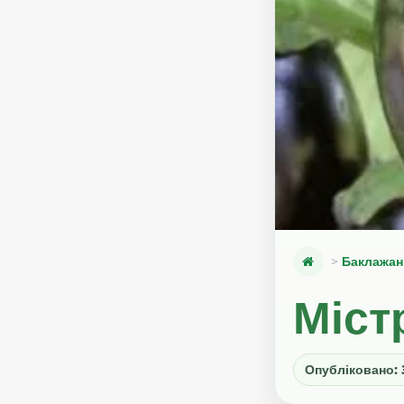
Баклажан
Міст
Опубліковано: 