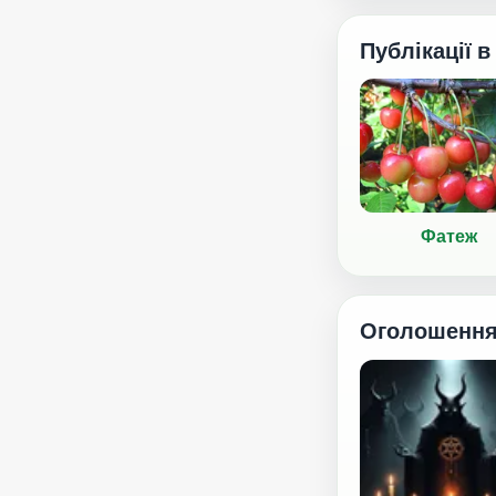
Публікації в
Фатеж
Оголошенн