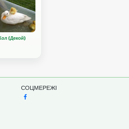
Кол (Декой)
СОЦМЕРЕЖІ