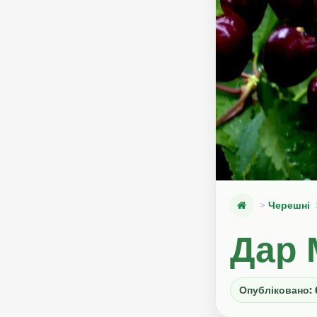
Черешні
Дар 
Опубліковано: 