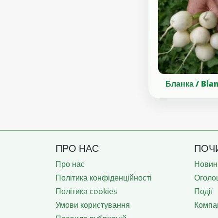
Бланка / Bla
ПРО НАС
ПОЧ
Про нас
Новин
Політика конфіденційності
Оголо
Політика cookies
Події
Умови користування
Компан