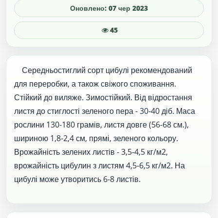
Оновлено: 07 чер 2023
45
Середньостиглий сорт цибулі рекомендований
для переробки, а також свіжого споживання.
Стійкий до виляже. Зимостійкий. Від відростання
листя до стиглості зеленого пера - 30-40 діб. Маса
рослини 130-180 грамів, листя довге (56-68 см.),
шириною 1,8-2,4 см, прямі, зеленого кольору.
Врожайність зелених листів - 3,5-4,5 кг/м2,
врожайність цибулин з листям 4,5-6,5 кг/м2. На
цибулі може утворитись 6-8 листів.