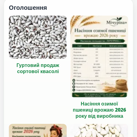
Оголошення
Гуртовий продаж
сортової квасолі
Насіння озимої
пшениці врожаю 2026
року від виробника