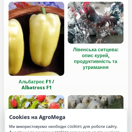
Лівенська ситцева:
опис курей,
продуктивність та
утримання
Альбатрос F1 /
Albatross F1
Cookies на AgroMega
Ми використовуємо необхідні cookies для роботи сайту.