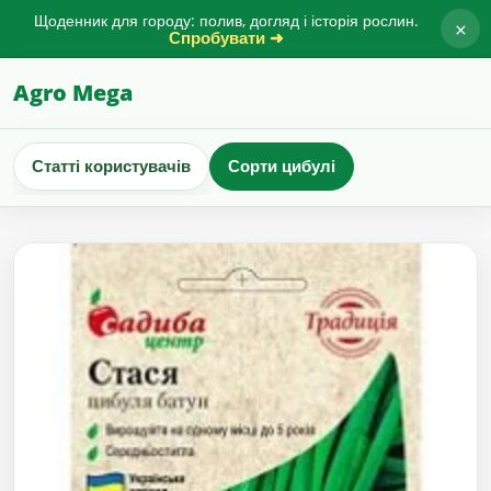
Щоденник для городу: полив, догляд і історія рослин.
×
Спробувати ➜
Agro Mega
Статті користувачів
Сорти цибулі