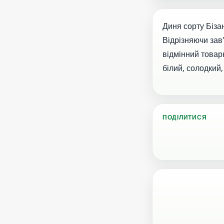
Диня сорту Біза
Відрізняючи зав'
відмінний товар
білий, солодкий
ПОДІЛИТИСЯ