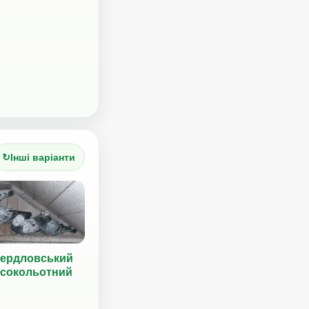
↻
Інші варіанти
ердловський
сокольотний