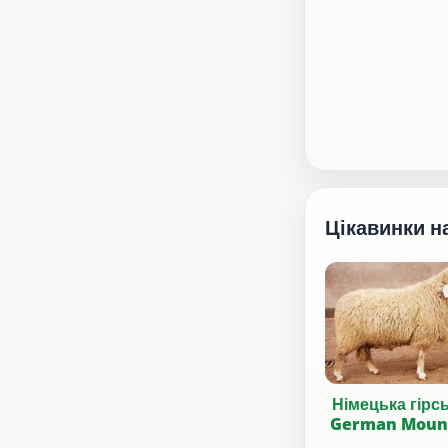
Цікавинки н
Німецька гірсь
German Moun