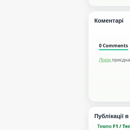
Коментарі
0
Comments
Логін
приєдна
Публікації в
Темпо F1 / T