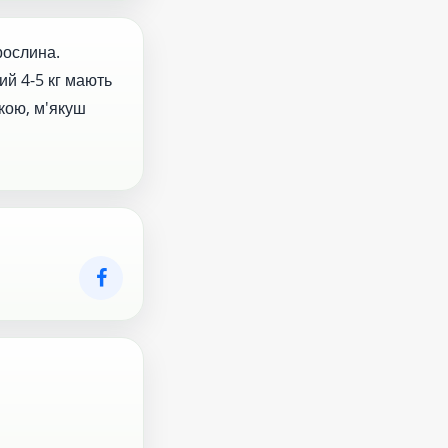
рослина.
ий 4-5 кг мають
кою, м'якуш