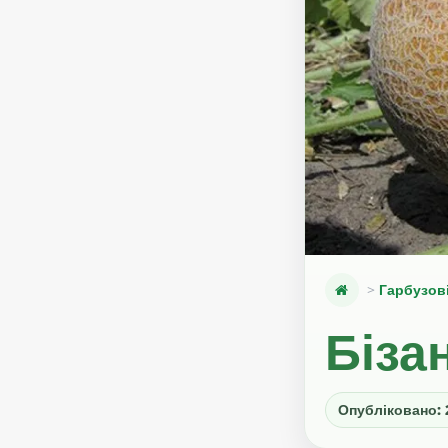
Гарбузов
Бізан
Опубліковано: 