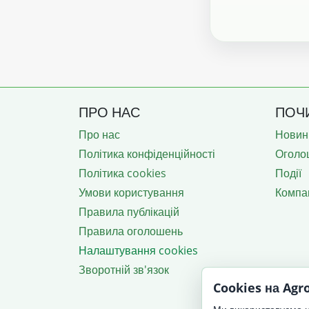
ПРО НАС
ПОЧ
Про нас
Новин
Політика конфіденційності
Оголо
Політика cookies
Події
Умови користування
Компан
Правила публікацій
Правила оголошень
Налаштування cookies
Зворотній зв'язок
Cookies на Ag