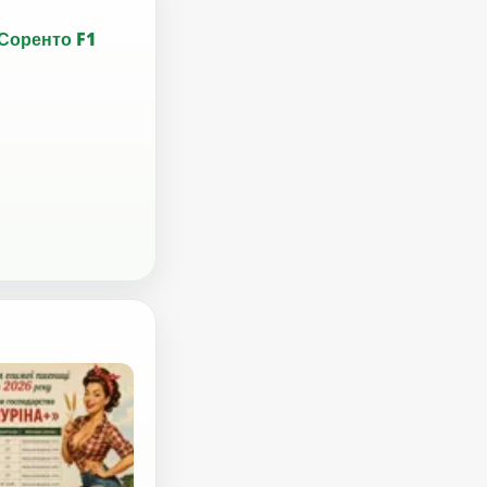
Соренто F1