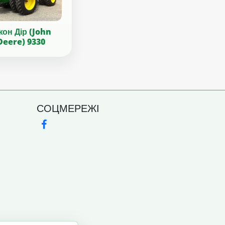
он Дір (John
Deere) 9330
СОЦМЕРЕЖІ