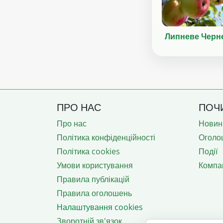
Липневе Черн
ПРО НАС
ПОЧ
Про нас
Новин
Політика конфіденційності
Оголо
Політика cookies
Події
Умови користування
Компан
Правила публікацій
Правила оголошень
Налаштування cookies
Зворотній зв'язок