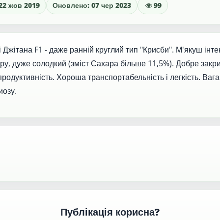
22 жов 2019
Оновлено: 07 чер 2023
99
 Джітана F1 - даже ранній круглий тип "Крисби". М'якуш інт
ру, дуже солодкий (зміст Сахара більше 11,5%). Добре зак
родуктивність. Хороша транспортабельність і легкість. Вага 
иозу.
Публікація корисна?