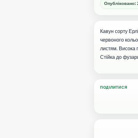
Опубліковано: 
Кавун сорту Ерлі
червоного кольо
листям. Висока п
Стійка до фузар
ПОДІЛИТИСЯ