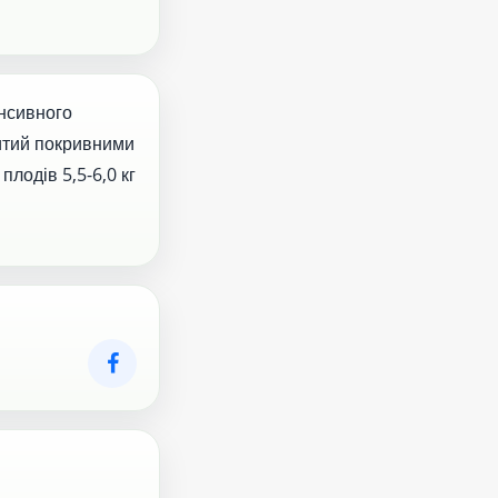
енсивного
ритий покривними
плодів 5,5-6,0 кг