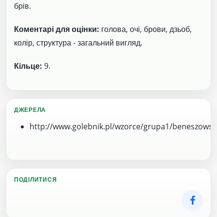
брів.
Коментарі для оцінки:
голова, очі, брови, дзьоб,
колір, структура - загальний вигляд.
Кільце:
9.
ДЖЕРЕЛА
http://www.golebnik.pl/wzorce/grupa1/beneszowsk
ПОДІЛИТИСЯ