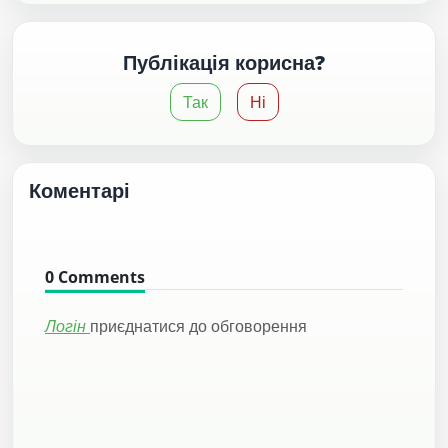
Публікація корисна?
Так
Ні
Коментарі
0
Comments
Логін
приєднатися до обговорення