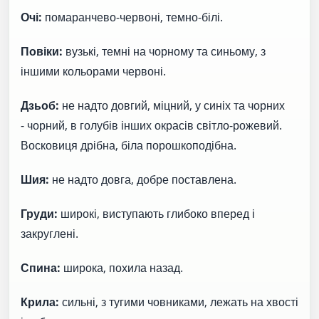
Очі:
помаранчево-червоні, темно-білі.
Повіки:
вузькі, темні на чорному та синьому, з
іншими кольорами червоні.
Дзьоб:
не надто довгий, міцний, у синіх та чорних
- чорний, в голубів інших окрасів світло-рожевий.
Восковиця дрібна, біла порошкоподібна.
Шия:
не надто довга, добре поставлена.
Груди:
широкі, виступають глибоко вперед і
закруглені.
Спина:
широка, похила назад.
Крила:
сильні, з тугими човниками, лежать на хвості