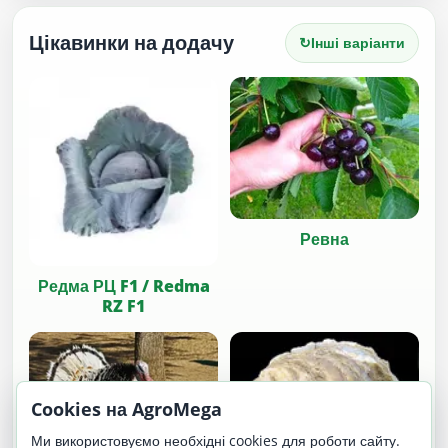
Цікавинки на додачу
↻
Інші варіанти
Ревна
Редма РЦ F1 / Redma
RZ F1
Cookies на AgroMega
Ми використовуємо необхідні cookies для роботи сайту.