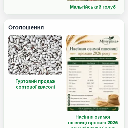
Мальтійський голуб
Оголошення
Гуртовий продаж
сортової квасолі
Насіння озимої
пшениці врожаю 2026