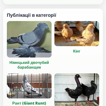
Публікації в категорії
Кінг
Німецький двочубий
барабанщик
Рант (Giant Runt)