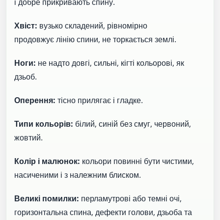
і добре прикривають спину.
Хвіст:
вузько складений, рівномірно
продовжує лінію спини, не торкається землі.
Ноги:
не надто довгі, сильні, кігті кольорові, як
дзьоб.
Оперення:
тісно прилягає і гладке.
Типи кольорів:
білий, синій без смуг, червоний,
жовтий.
Колір і малюнок:
кольори повинні бути чистими,
насиченими і з належним блиском.
Великі помилки:
перламутрові або темні очі,
горизонтальна спина, дефекти голови, дзьоба та