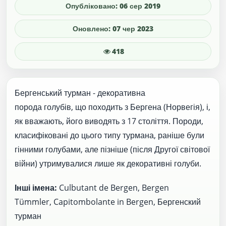
Опубліковано: 06 сер 2019
Оновлено: 07 чер 2023
418
Бергенський турман - декоративна
порода голубів, що походить з Бергена (Норвегія), і,
як вважають, його виводять з 17 століття. Породи,
класифіковані до цього типу турмана, раніше були
гінними голубами, але пізніше (після Другої світової
війни) утримувалися лише як декоративні голуби.
Інші імена:
Culbutant de Bergen, Bergen
Tümmler, Capitombolante in Bergen, Бергенский
турман