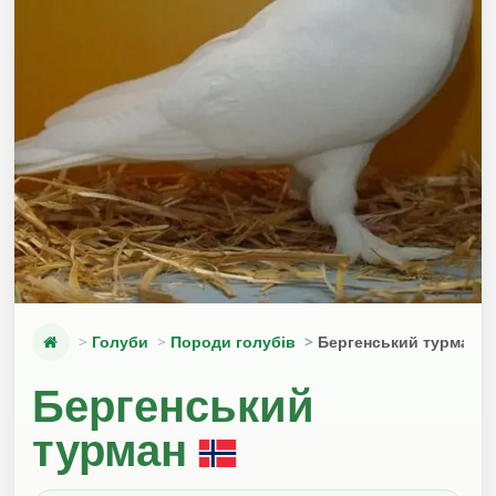
Голуби
Породи голубів
Бергенський турман
Бергенський
турман