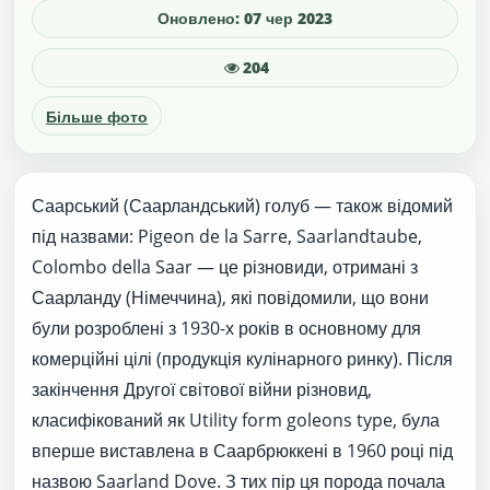
Оновлено: 07 чер 2023
204
Більше фото
Саарський (Саарландський) голуб — також відомий
під назвами: Pigeon de la Sarre, Saarlandtaube,
Colombo della Saar — це різновиди, отримані з
Саарланду (Німеччина), які повідомили, що вони
були розроблені з 1930-х років в основному для
комерційні цілі (продукція кулінарного ринку). Після
закінчення Другої світової війни різновид,
класифікований як Utility form goleons type, була
вперше виставлена в Саарбрюккені в 1960 році під
назвою Saarland Dove. З тих пір ця порода почала