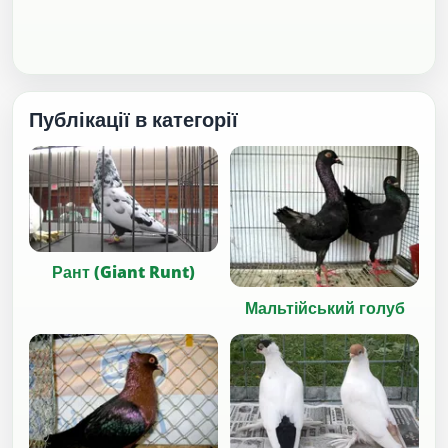
Публікації в категорії
Рант (Giant Runt)
Мальтійський голуб