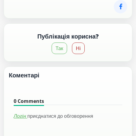
Публікація корисна?
Так
Ні
Коментарі
0
Comments
Логін
приєднатися до обговорення