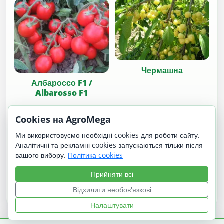
Чермашна
Албароссо F1 /
Albarosso F1
Cookies на AgroMega
Ми використовуємо необхідні cookies для роботи сайту.
Аналітичні та рекламні cookies запускаються тільки після
вашого вибору.
Політика cookies
Українська чорна
Прийняти всі
Відхилити необов'язкові
Вечур
Налаштувати