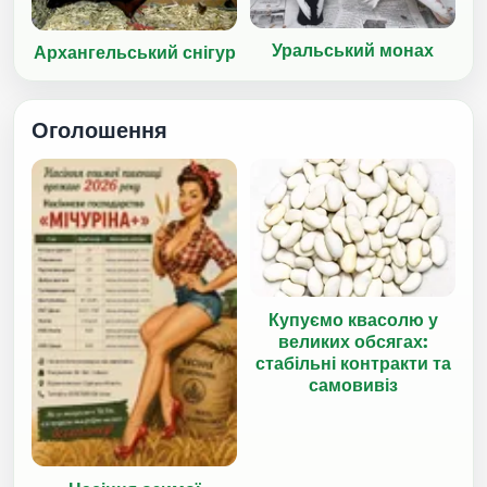
Уральський монах
Архангельський снігур
Оголошення
Купуємо квасолю у
великих обсягах:
стабільні контракти та
самовивіз