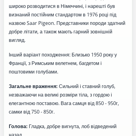
широко розводитися в Німеччині, і нарешті був
визнаний постійним стандартом в 1976 році під
назвою Saar Pigeon. Представники породи здатний
добре літати, а також мають гарний зовнішній
вигляд.
Інший варіант походження: Близько 1950 року у
Франції, з Римським велетнем, багдетом і
поштовими голубами.
Загальне враження:
Сильний і ставний голуб,
незважаючи на великі розміри тіла, з гордою і
елегантною поставою. Вага самця від 850 - 950г,
самки від 750 - 850г.
Голова:
Гладка, добре вигнута, лоб відведений
назад.