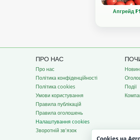
Апгрейд F
ПРО НАС
ПОЧ
Про нас
Новин
Політика конфіденційності
Оголо
Політика cookies
Події
Умови користування
Компан
Правила публікацій
Правила оголошень
Налаштування cookies
Зворотній зв'язок
Cookies на Ag