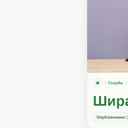
Голуби
Шира
Опубліковано: 