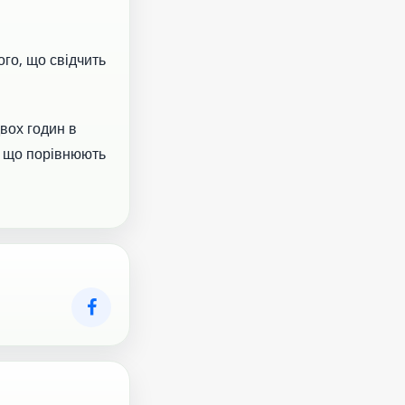
ого, що свідчить
двох годин в
и, що порівнюють