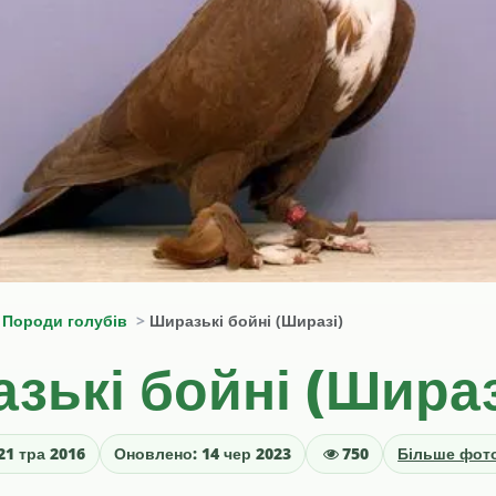
Породи голубів
Ширазькі бойні (Ширазі)
зькі бойні (Шира
21 тра 2016
Оновлено: 14 чер 2023
750
Більше фот