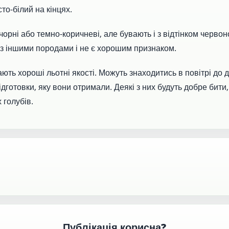
то-білий на кінцях.
чорні або темно-коричневі, але бувають і з відтінком червон
з іншими породами і не є хорошим признаком.
ють хороші льотні якості. Можуть знаходитись в повітрі до 
ідготовки, яку вони отримали. Деякі з них будуть добре бит
 голубів.
Публікація корисна?