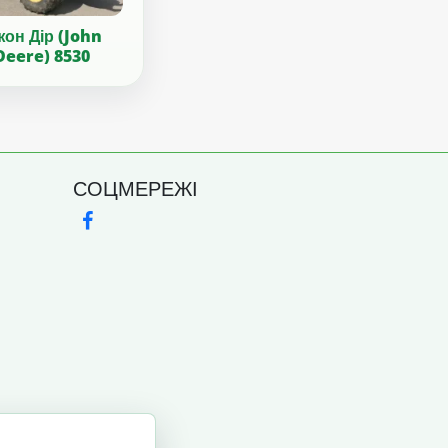
он Дір (John
Deere) 8530
СОЦМЕРЕЖІ