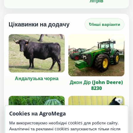
літрів
Цікавинки на додачу
↻
Інші варіанти
Андалузька чорна
Джон Дір (John Deere)
8230
Cookies на AgroMega
Ми використовуємо необхідні cookies для роботи сайту.
Аналітичні та рекламні cookies запускаються тільки після