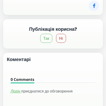
Публікація корисна?
Так
Ні
Коментарі
0
Comments
Логін
приєднатися до обговорення