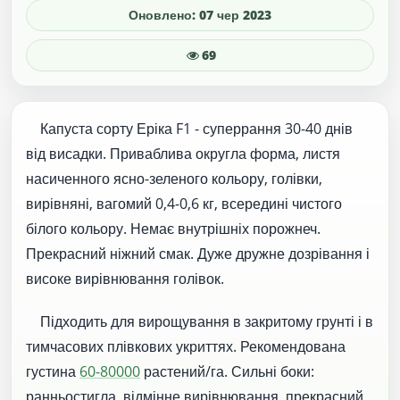
Оновлено: 07 чер 2023
69
Капуста сорту Еріка F1 - суперрання 30-40 днів
від висадки. Приваблива округла форма, листя
насиченного ясно-зеленого кольору, голівки,
вирівняні, вагомий 0,4-0,6 кг, всередині чистого
білого кольору. Немає внутрішніх порожнеч.
Прекрасний ніжний смак. Дуже дружне дозрівання і
високе вирівнювання голівок.
Підходить для вирощування в закритому грунті і в
тимчасових плівкових укриттях. Рекомендована
густина
60-80000
растений/га. Сильні боки:
ранньостигла, відмінне вирівнювання, прекрасний