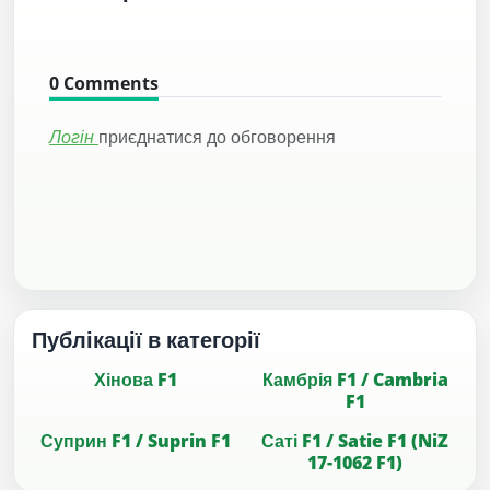
0
Comments
Логін
приєднатися до обговорення
Публікації в категорії
Хінова F1
Камбрія F1 / Cambria
F1
Суприн F1 / Suprin F1
Саті F1 / Satie F1 (NiZ
17-1062 F1)