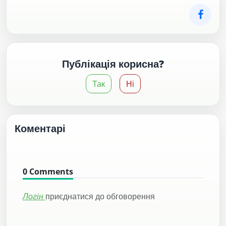
Публікація корисна?
Так
Ні
Коментарі
0
Comments
Логін
приєднатися до обговорення