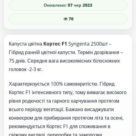
Оновлено: 07 чер 2023
76
Капуста цвітна
Кортес F1
Syngenta 2500шт –
Гібрид ранній цвітної капусти. Термін дозрівання –
75 днів. Середня вага високоякісних білосніжних
головок -2-3 кг.
Характеризується 100% самовкритістю. Гібрид
Кортес F1 інтенсивного типу, тому вимагає високого
рівня родючості та гарного харчування протягом
всього періоду вегетації. Бажано висаджувати
конвеєром для прибирання протягом літа та осені,
рекомендується Кортес F1 для споживання в
свіжому вигляді, переробки та заморозки.