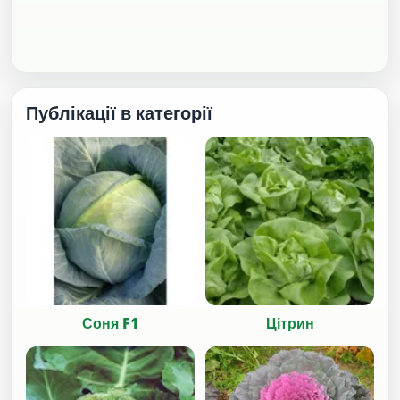
Публікації в категорії
Соня F1
Цітрин