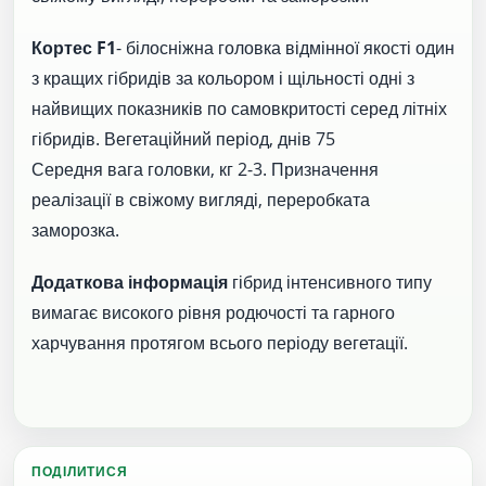
Кортес F1
- білосніжна головка відмінної якості один
з кращих гібридів за кольором і щільності одні з
найвищих показників по самовкритості серед літніх
гібридів. Вегетаційний період, днів 75
Середня вага головки, кг 2-3. Призначення
реалізації в свіжому вигляді, переробката
заморозка.
Додаткова інформація
гібрид інтенсивного типу
вимагає високого рівня родючості та гарного
харчування протягом всього періоду вегетації.
ПОДІЛИТИСЯ