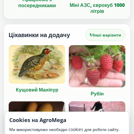
Міні АЗС, єврокуб 1000
посередниками
літрів
Цікавинки на додачу
↻
Інші варіанти
Кущовий Маніпур
Рубін
Cookies на AgroMega
Ми використовуємо необхідні cookies для роботи сайту.