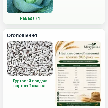
Рамада F1
Оголошення
Гуртовий продаж
сортової квасолі