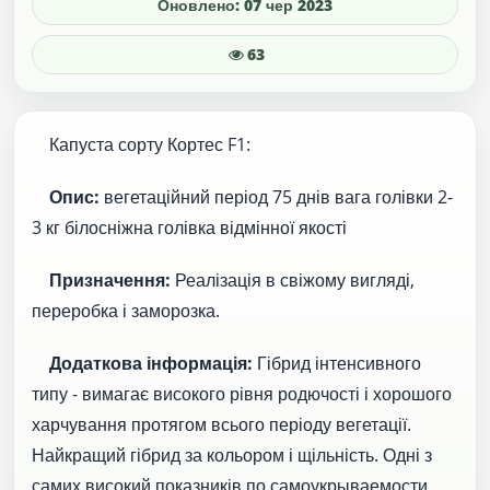
Оновлено: 07 чер 2023
63
Капуста сорту Кортес F1:
Опис:
вегетаційний період 75 днів вага голівки 2-
3 кг білосніжна голівка відмінної якості
Призначення:
Реалізація в свіжому вигляді,
переробка і заморозка.
Додаткова інформація:
Гібрид інтенсивного
типу - вимагає високого рівня родючості і хорошого
харчування протягом всього періоду вегетації.
Найкращий гібрид за кольором і щільність. Одні з
самих високий показників по самоукрываемости