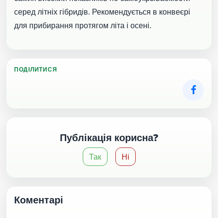
серед літніх гібридів. Рекомендується в конвеєрі
для прибирання протягом літа і осені.
ПОДІЛИТИСЯ
Публікація корисна?
Так
Ні
Коментарі