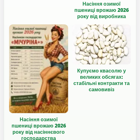
Насіння озимої
пшениці врожаю 2026
року від виробника
Купуємо квасолю у
великих обсягах:
стабільні контракти та
самовивіз
Насіння озимої
пшениці врожаю 2026
року від насіннєвого
господарства