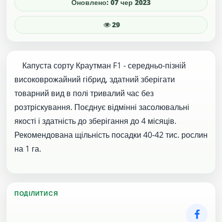
Оновлено: 07 чер 2023
29
Капуста сорту Краутман F1 - середньо-пізній
високоврожайний гібрид, здатний зберігати
товарний вид в полі тривалий час без
розтріскування. Поєднує відмінні засолювальні
якості і здатність до зберігання до 4 місяців.
Рекомендована щільність посадки 40-42 тис. рослин
на 1 га.
ПОДІЛИТИСЯ