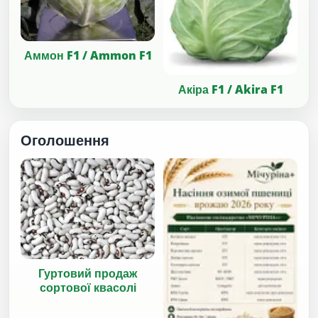
Аммон F1 / Ammon F1
Акіра F1 / Akira F1
Оголошення
Гуртовий продаж
сортової квасолі