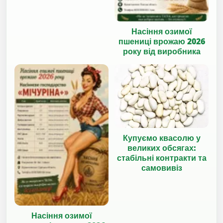
Насіння озимої
пшениці врожаю 2026
року від виробника
Купуємо квасолю у
великих обсягах:
стабільні контракти та
самовивіз
Насіння озимої