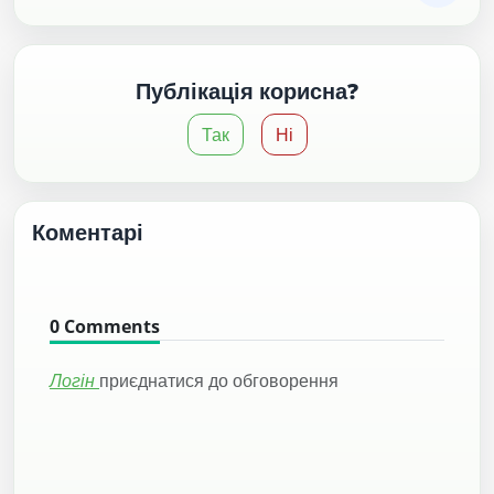
Публікація корисна?
Так
Ні
Коментарі
0
Comments
Логін
приєднатися до обговорення