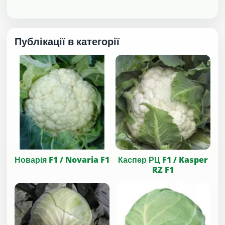
Публікації в категорії
Новарія F1 / Novaria F1
Каспер РЦ F1 / Kasper
RZ F1