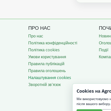
ПРО НАС
ПОЧ
Про нас
Новин
Політика конфіденційності
Оголо
Політика cookies
Події
Умови користування
Компан
Правила публікацій
Правила оголошень
Налаштування cookies
Зворотній зв'язок
Cookies на Ag
Ми використовуємо не
після вашого вибору