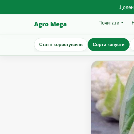
Щоденн
Почитати
Agro Mega
Статті користувачів
Сорти капусти