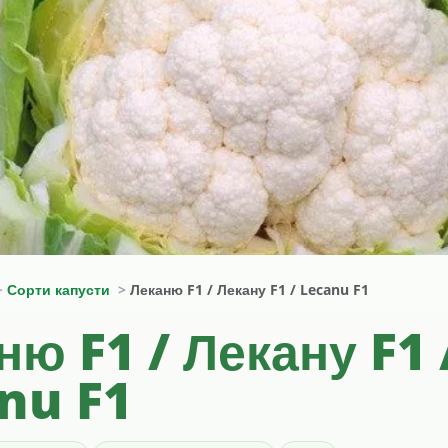
Сорти капусти
Леканю F1 / Лекану F1 / Lecanu F1
ню F1 / Лекану F1 
nu F1