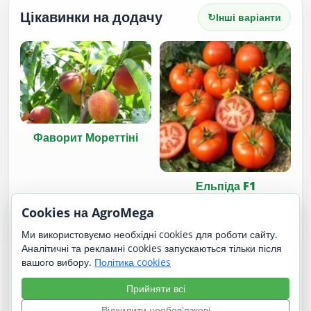
Цікавинки на додачу
↻
Інші варіанти
Фаворит Мореттіні
Ельпіда F1
Cookies на AgroMega
Ми використовуємо необхідні cookies для роботи сайту.
Аналітичні та рекламні cookies запускаються тільки після
вашого вибору.
Політика cookies
Прийняти всі
Пігора
Польська
Відхилити необов'язкові