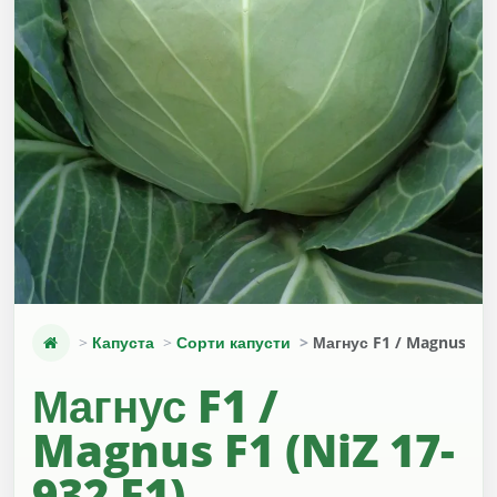
Капуста
Сорти капусти
Магнус F1 / Magnus F1 (
Магнус F1 /
Magnus F1 (NiZ 17-
932 F1)