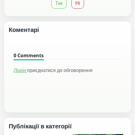
Так
Ні
Коментарі
0
Comments
Логін
приєднатися до обговорення
Публікації в категорії