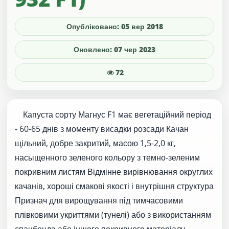
Опубліковано: 05 вер 2018
Оновлено: 07 чер 2023
72
Капуста сорту Магнус F1 має вегетаційний період
- 60-65 днів з моменту висадки розсади Качан
щільний, добре закритий, масою 1,5-2,0 кг,
насыщенного зеленого кольору з темно-зеленим
покривним листям Відмінне вирівнювання округлих
качанів, хороші смакові якості і внутрішня структура
Признач для вирощування під тимчасовими
плівковими укриттями (тунелі) або з використанням
спанбонда або іншого покривного матеріалу.