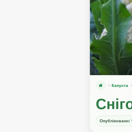
Капуста
Сніг
Опубліковано: 