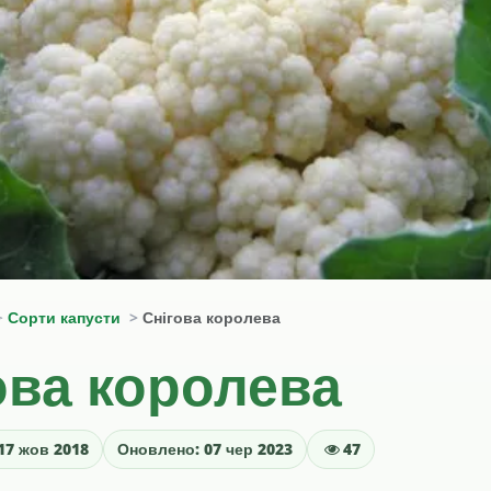
Сорти капусти
Снігова королева
ова королева
17 жов 2018
Оновлено: 07 чер 2023
47