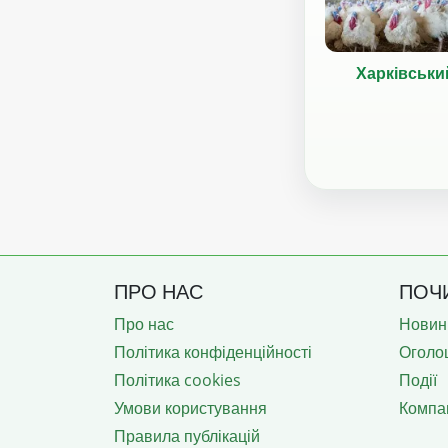
Харківськи
ПРО НАС
ПОЧ
Про нас
Новин
Політика конфіденційності
Оголо
Політика cookies
Події
Умови користування
Компан
Правила публікацій