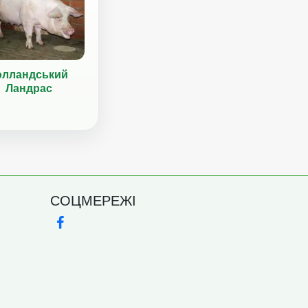
олландський
Ландрас
СОЦМЕРЕЖІ