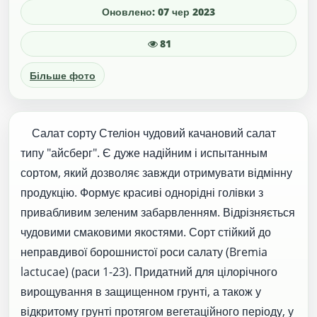
Оновлено: 07 чер 2023
81
Більше фото
Салат сорту Стеліон чудовий качановий салат
типу "айсберг". Є дуже надійним і испытанным
сортом, який дозволяє завжди отримувати відмінну
продукцію. Формує красиві однорідні голівки з
привабливим зеленим забарвленням. Відрізняється
чудовими смаковими якостями. Сорт стійкий до
неправдивої борошнистої роси салату (Bremia
lactucae) (раси 1-23). Придатний для цілорічного
вирощування в защищенном грунті, а також у
відкритому грунті протягом вегетаційного періоду, у