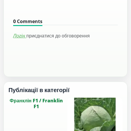
0
Comments
Логін
приєднатися до обговорення
Публікації в категорії
Франклін F1 / Franklin
F1