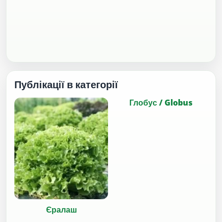
Публікації в категорії
Глобус / Globus
Єралаш