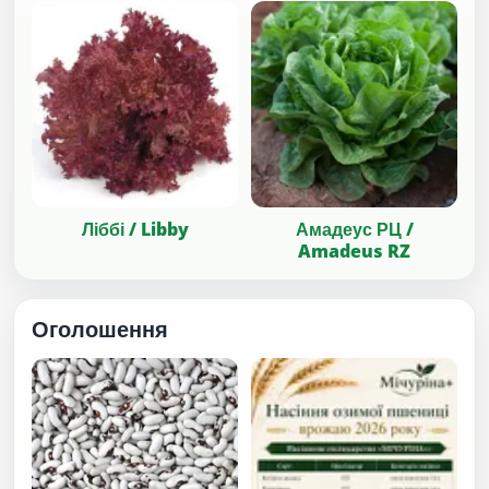
Ліббі / Libby
Амадеус РЦ /
Amadeus RZ
Оголошення