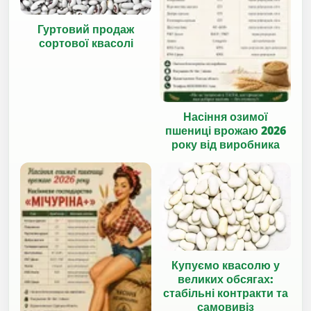
Гуртовий продаж
сортової квасолі
Насіння озимої
пшениці врожаю 2026
року від виробника
Купуємо квасолю у
великих обсягах:
стабільні контракти та
самовивіз