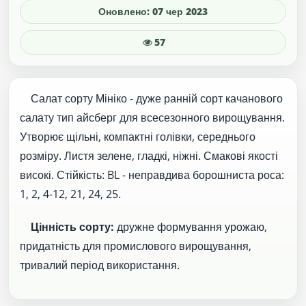
Оновлено: 07 чер 2023
57
Салат сорту Мініко - дуже ранній сорт качанового
салату тип айсберг для всесезонного вирощування.
Утворює щільні, компактні голівки, середнього
розміру. Листя зелене, гладкі, ніжні. Смакові якості
високі. Стійкість: BL - неправдива борошниста роса:
1, 2, 4-12, 21, 24, 25.
Цінність сорту:
дружне формування урожаю,
придатність для промислового вирощування,
тривалий період використання.