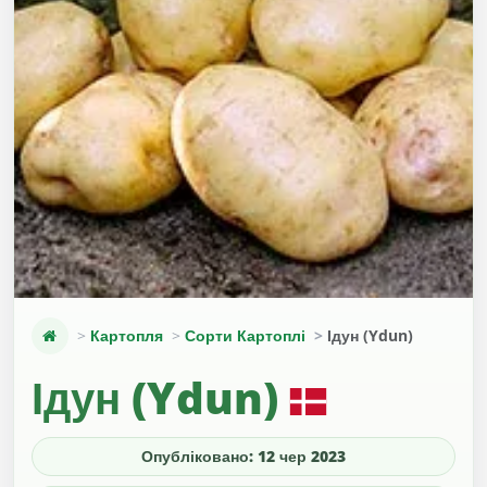
Картопля
Сорти Картоплі
Ідун (Ydun)
Ідун (Ydun)
Опубліковано: 12 чер 2023