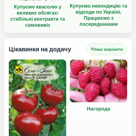
Купуємо некондицію та
Купуємо квасолю у
відходи по Україні.
великих обсягах:
Працюємо з
стабільні контракти та
посередниками
самовивіз
Цікавинки на додачу
↻
Інші варіанти
Нагорода