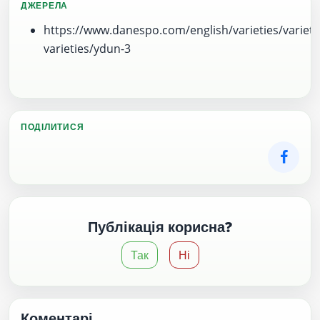
ДЖЕРЕЛА
https://www.danespo.com/english/varieties/varietie
varieties/ydun-3
ПОДІЛИТИСЯ
Публікація корисна?
Так
Ні
Коментарі