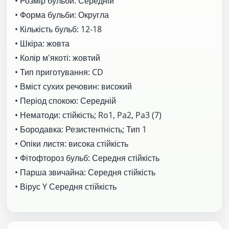
• Розмір бульби: Середній
• Форма бульби: Округла
• Кількість бульб: 12-18
• Шкіра: жовта
• Колір м'якоті: жовтий
• Тип приготування: CD
• Вміст сухих речовин: високий
• Період спокою: Середній
• Нематоди: стійкість; Ro1, Pa2, Pa3 (7)
• Бородавка: Резистентність; Тип 1
• Опіки листя: висока стійкість
• Фітофтороз бульб: Середня стійкість
• Парша звичайна: Середня стійкість
• Вірус Y Середня стійкість