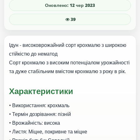
Оновлено: 12 чер 2023
39
Ідун - високоврожайний сорт крохмалю з широкою
стійкістю до нематод
Сорт крохмалю з високим потенціалом урожайності
та дуже стабільним вмістом крохмалю з року в рік.
Характеристики
• Використання: крохмаль
• Термін дозрівання: пізній
• Врожайність: висока
• Листя: Міцне, покривне та міцне