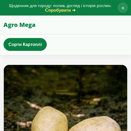
Щоденник для городу: полив, догляд і історія рослин.
×
Спробувати ➜
Agro Mega
Сорти Картоплі