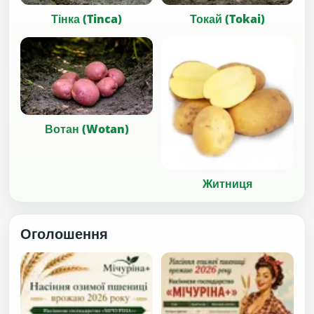
Тінка (Tinca)
Токай (Tokai)
Вотан (Wotan)
Житниця
Оголошення