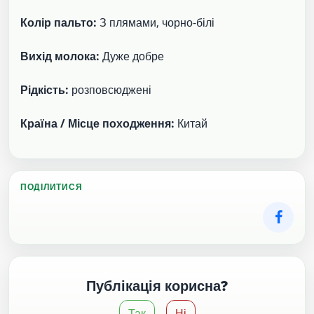
Колір пальто:
З плямами, чорно-білі
Вихід молока:
Дуже добре
Рідкість:
розповсюджені
Країна / Місце походження:
Китай
ПОДІЛИТИСЯ
Публікація корисна?
Так
Ні