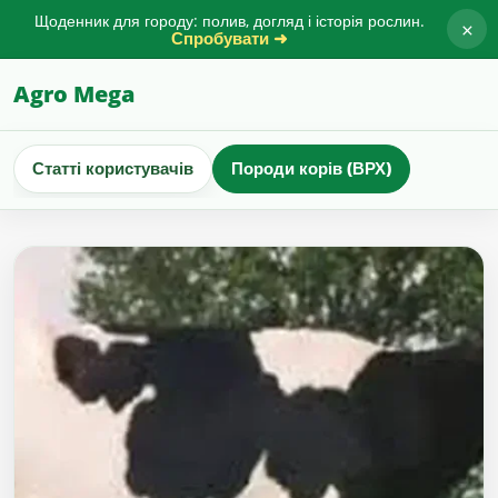
Щоденник для городу: полив, догляд і історія рослин.
×
Спробувати ➜
Agro Mega
Статті користувачів
Породи корів (ВРХ)