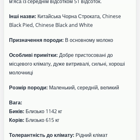
м’яса із середнім відсотком 51 відсоток.
Інші назви:
Китайська Чорна Строката, Chinese
Black Pied, Chinese Black and White
Призначення породи:
В основному молоко
Особливі примітки:
Добре пристосовані до
місцевого клімату, дуже витривалі, сильні, хороші
молочниці
Розмір породи:
Маленький, середній, великий
Вага:
Биків:
Близько 1142 кг
Корів:
Близько 615 кг
Толерантність до клімату:
Рідний клімат